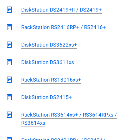
DiskStation DS2419+II / DS2419+
RackStation RS2416RP+ / RS2416+
DiskStation DS3622xs+
DiskStation DS3611xs
RackStation RS18016xs+
DiskStation DS2415+
RackStation RS3614xs+ / RS3614RPxs /
RS3614xs