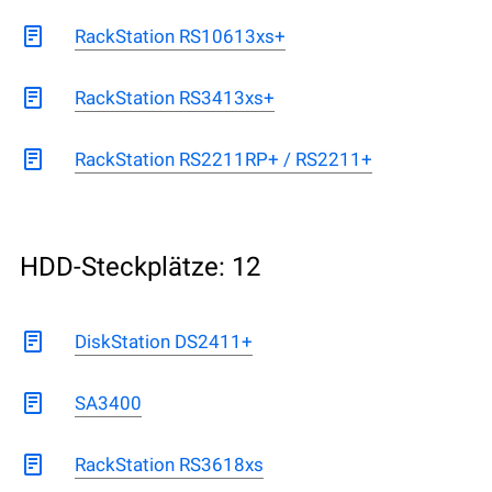
RackStation RS10613xs+
RackStation RS3413xs+
RackStation RS2211RP+ / RS2211+
HDD-Steckplätze: 12
DiskStation DS2411+
SA3400
RackStation RS3618xs