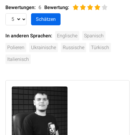
Bewertungen:
6
Bewertung
:
In anderen Sprachen:
Englische
Spanisch
Polieren
Ukrainische
Russische
Türkisch
Italienisch