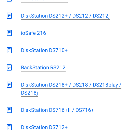
DiskStation DS212+ / DS212 / DS212j
ioSafe 216
DiskStation DS710+
RackStation RS212
DiskStation DS218+ / DS218 / DS218play /
DS218j
DiskStation DS716+II / DS716+
DiskStation DS712+