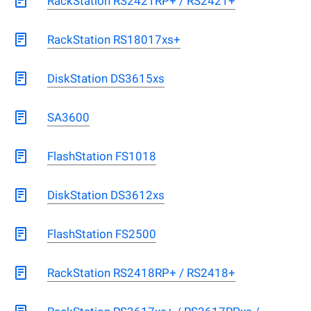
RackStation RS2421RP+ / RS2421+
RackStation RS18017xs+
DiskStation DS3615xs
SA3600
FlashStation FS1018
DiskStation DS3612xs
FlashStation FS2500
RackStation RS2418RP+ / RS2418+