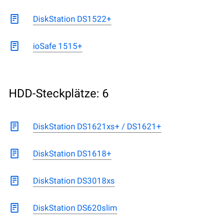
DiskStation DS1522+
ioSafe 1515+
HDD-Steckplätze: 6
DiskStation DS1621xs+ / DS1621+
DiskStation DS1618+
DiskStation DS3018xs
DiskStation DS620slim