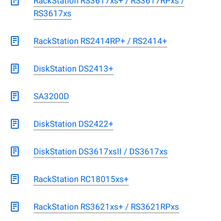
RackStation RS3617xs+ / RS3617RPxs /
RS3617xs
RackStation RS2414RP+ / RS2414+
DiskStation DS2413+
SA3200D
DiskStation DS2422+
DiskStation DS3617xsII / DS3617xs
RackStation RC18015xs+
RackStation RS3621xs+ / RS3621RPxs