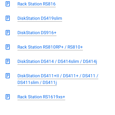
Rack Station RS816
DiskStation DS419slim
DiskStation DS916+
Rack Station RS810RP+ / RS810+
DiskStation DS414 / DS414slim / DS414j
DiskStation DS411+II / DS411+ / DS411 /
DS411slim / DS411j
Rack Station RS1619xs+