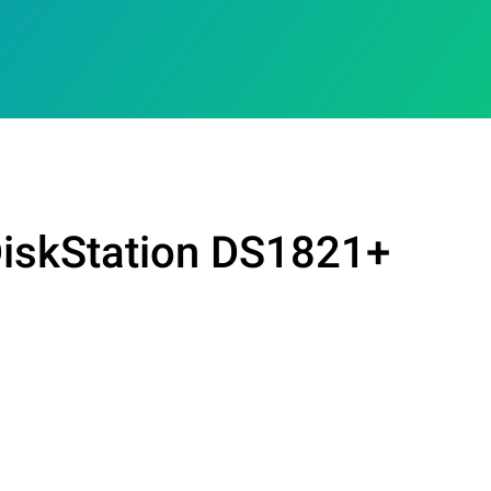
DiskStation DS1821+