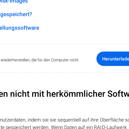
Disk-Images
 gespeichert?
ellungssoftware
Herunterlad
iederherstellen, die für den Computer nicht
en nicht mit herkömmlicher Soft
tzerdaten, indem sie sie sequentiell auf ihre Oberfläche s
atte gespeichert werden. Wenn Daten auf ein RAID-Laufwerk