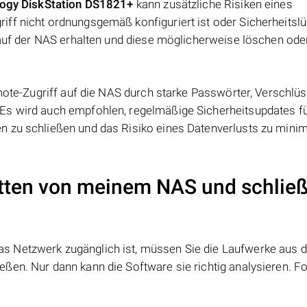
ogy DiskStation DS1821+
kann zusätzliche Risiken eines
ff nicht ordnungsgemäß konfiguriert ist oder Sicherheitsl
 auf der NAS erhalten und diese möglicherweise löschen ode
emote-Zugriff auf die NAS durch starke Passwörter, Verschlü
Es wird auch empfohlen, regelmäßige Sicherheitsupdates fü
 zu schließen und das Risiko eines Datenverlusts zu minim
atten von meinem NAS und schließ
as Netzwerk zugänglich ist, müssen Sie die Laufwerke aus
ßen. Nur dann kann die Software sie richtig analysieren. Fo