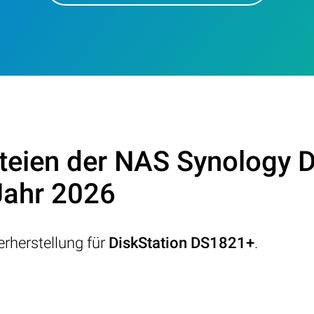
teien der NAS Synology 
Jahr 2026
rherstellung für
DiskStation DS1821+
.