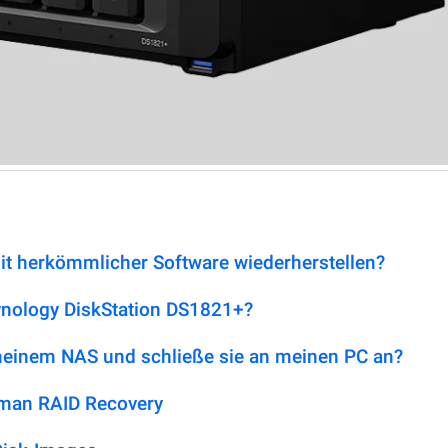
it herkömmlicher Software wiederherstellen?
ynology DiskStation DS1821+?
 meinem NAS und schließe sie an meinen PC an?
tman RAID Recovery