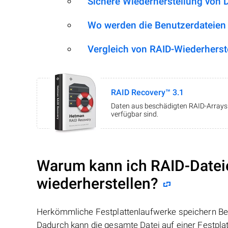
Sichere Wiederherstellung von 
Wo werden die Benutzerdateien
Vergleich von RAID-Wiederherst
RAID Recovery™ 3.1
Daten aus beschädigten RAID-Arrays w
verfügbar sind.
Warum kann ich RAID-Datei
wiederherstellen?
Herkömmliche Festplattenlaufwerke speichern Benu
Dadurch kann die gesamte Datei auf einer Festpl