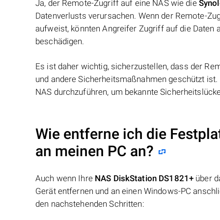
Ja, der Remote-Zugriff auf eine NAS wie die
Synol
Datenverlusts verursachen. Wenn der Remote-Zugri
aufweist, könnten Angreifer Zugriff auf die Daten
beschädigen.
Es ist daher wichtig, sicherzustellen, dass der R
und andere Sicherheitsmaßnahmen geschützt ist. 
NAS durchzuführen, um bekannte Sicherheitslücken
Wie entferne ich die Festpl
an meinen PC an?
Auch wenn Ihre
NAS DiskStation DS1821+
über d
Gerät entfernen und an einen Windows-PC anschlie
den nachstehenden Schritten: