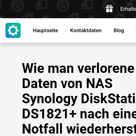
Erhalt
Hauptseite
Kontaktdaten
Blog
Wie man verlorene
Daten von NAS
Synology DiskStat
DS1821+ nach ein
Notfall wiederherst