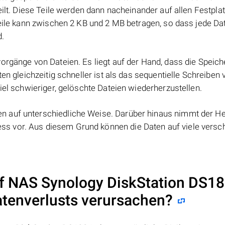
eilt. Diese Teile werden dann nacheinander auf allen Festpla
Teile kann zwischen 2 KB und 2 MB betragen, so dass jede Dat
d.
orgänge von Dateien. Es liegt auf der Hand, dass die Speic
ten gleichzeitig schneller ist als das sequentielle Schreiben
iel schwieriger, gelöschte Dateien wiederherzustellen.
 auf unterschiedliche Weise. Darüber hinaus nimmt der Her
s vor. Aus diesem Grund können die Daten auf viele versc
uf NAS
Synology DiskStation DS1
atenverlusts verursachen?