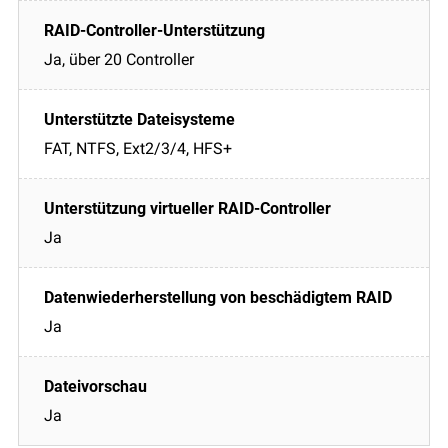
Ja, über 20 Controller
FAT, NTFS, Ext2/3/4, HFS+
Ja
Ja
Ja