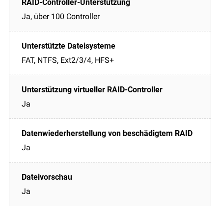
Ja, über 100 Controller
FAT, NTFS, Ext2/3/4, HFS+
Ja
Ja
Ja