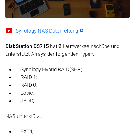
Synology NAS Datenrettung
DiskStation DS715
hat
2
Laufwerkseinschübe und
unterstützt Arrays der folgenden Typen:
Synology Hybrid RAID(SHR);
RAID 1;
RAID 0;
Basic;
JBOD;
NAS unterstützt:
EXT4;