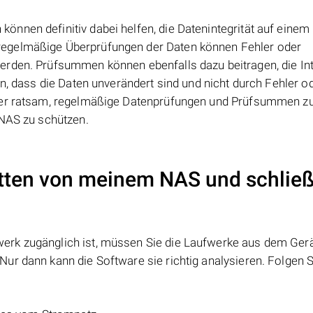
nnen definitiv dabei helfen, die Datenintegrität auf eine
regelmäßige Überprüfungen der Daten können Fehler oder
rden. Prüfsummen können ebenfalls dazu beitragen, die Int
n, dass die Daten unverändert sind und nicht durch Fehler o
aher ratsam, regelmäßige Datenprüfungen und Prüfsummen z
 NAS zu schützen.
atten von meinem NAS und schließ
erk zugänglich ist, müssen Sie die Laufwerke aus dem Ger
ur dann kann die Software sie richtig analysieren. Folgen S