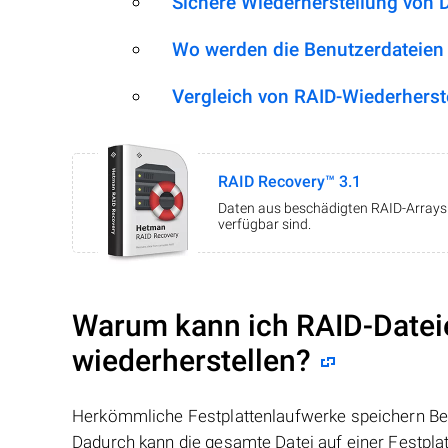
Sichere Wiederherstellung von 
Wo werden die Benutzerdateien
Vergleich von RAID-Wiederherst
RAID Recovery™ 3.1
Daten aus beschädigten RAID-Arrays w
verfügbar sind.
Warum kann ich RAID-Datei
wiederherstellen?
Herkömmliche Festplattenlaufwerke speichern Benu
Dadurch kann die gesamte Datei auf einer Festpl