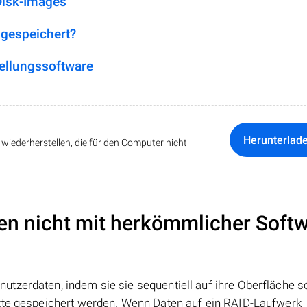
Disk-Images
 gespeichert?
ellungssoftware
Herunterlad
iederherstellen, die für den Computer nicht
en nicht mit herkömmlicher Soft
tzerdaten, indem sie sie sequentiell auf ihre Oberfläche s
atte gespeichert werden. Wenn Daten auf ein RAID-Laufwerk