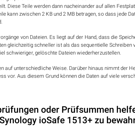
eilt. Diese Teile werden dann nacheinander auf allen Festpla
Teile kann zwischen 2 KB und 2 MB betragen, so dass jede Dat
d.
orgänge von Dateien. Es liegt auf der Hand, dass die Speic
ten gleichzeitig schneller ist als das sequentielle Schreiben
iel schwieriger, gelöschte Dateien wiederherzustellen.
 auf unterschiedliche Weise. Darüber hinaus nimmt der Her
s vor. Aus diesem Grund können die Daten auf viele versc
rüfungen oder Prüfsummen helf
Synology ioSafe 1513+
zu bewah