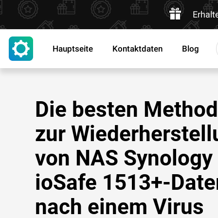
Erhalt
Hauptseite
Kontaktdaten
Blog
Die besten Metho
zur Wiederherstel
von NAS Synology
ioSafe 1513+-Date
nach einem Virus