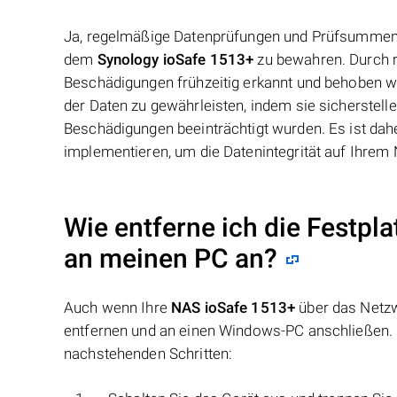
Ja, regelmäßige Datenprüfungen und Prüfsummen kö
dem
Synology ioSafe 1513+
zu bewahren. Durch 
Beschädigungen frühzeitig erkannt und behoben we
der Daten zu gewährleisten, indem sie sicherstelle
Beschädigungen beeinträchtigt wurden. Es ist d
implementieren, um die Datenintegrität auf Ihrem
Wie entferne ich die Festpl
an meinen PC an?
Auch wenn Ihre
NAS ioSafe 1513+
über das Netzw
entfernen und an einen Windows-PC anschließen. N
nachstehenden Schritten: