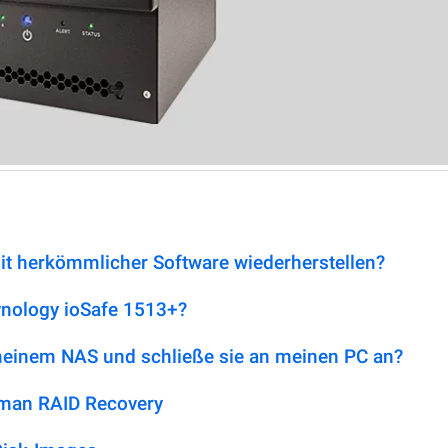
it herkömmlicher Software wiederherstellen?
ynology ioSafe 1513+?
 meinem NAS und schließe sie an meinen PC an?
tman RAID Recovery