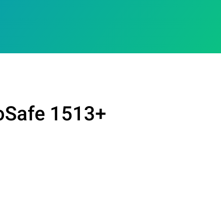
ioSafe 1513+