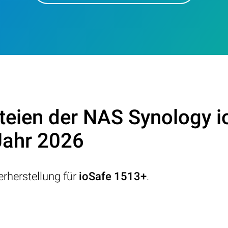
teien der NAS Synology 
Jahr 2026
rherstellung für
ioSafe 1513+
.