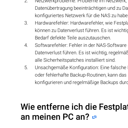
Netzwerkprobleme: Probleme im Netzwerk, 
Datenübertragung beeinträchtigen und zu Date
konfiguriertes Netzwerk für die NAS zu habe
Hardwarefehler: Hardwarefehler, wie Festp
können zu Datenverlust führen. Es ist wich
Bedarf defekte Teile auszutauschen.
Softwarefehler: Fehler in der NAS-Software 
Datenverlust führen. Es ist wichtig, regelm
alle Sicherheitspatches installiert sind.
Unsachgemäße Konfiguration: Eine falsche
oder fehlerhafte Backup-Routinen, kann das R
konfigurieren und regelmäßige Backups dur
Wie entferne ich die Festpl
an meinen PC an?