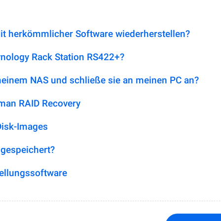
it herkömmlicher Software wiederherstellen?
ynology Rack Station RS422+?
 meinem NAS und schließe sie an meinen PC an?
tman RAID Recovery
Disk-Images
 gespeichert?
ellungssoftware