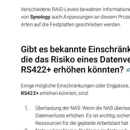
Verschiedene RAID-Levels bewahren Informationen
von
Synology
auch Anpassungen an diesem Prozes
Arten auf die Festplatten geschrieben werden.
Gibt es bekannte Einschrän
die das Risiko eines Datenv
RS422+
erhöhen könnten?
Einige mögliche Einschränkungen oder Engpässe, d
RS422+
erhöhen könnten, sind:
Überlastung der NAS: Wenn die NAS überlast
Datenverlusts erhöhen. Es ist wichtig, sich
Ressourcen für die geplante Arbeitslast hat.