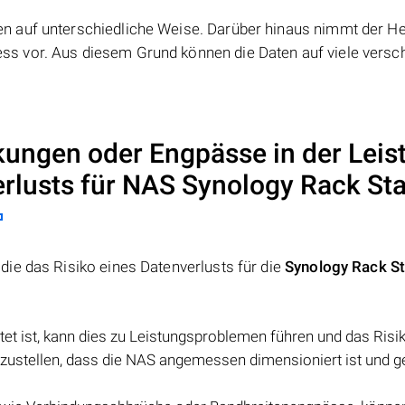
 auf unterschiedliche Weise. Darüber hinaus nimmt der Her
s vor. Aus diesem Grund können die Daten auf viele versc
kungen oder Engpässe in der Leis
erlusts für NAS
Synology Rack Sta
ie das Risiko eines Datenverlusts für die
Synology Rack St
et ist, kann dies zu Leistungsproblemen führen und das Risi
erzustellen, dass die NAS angemessen dimensioniert ist und 