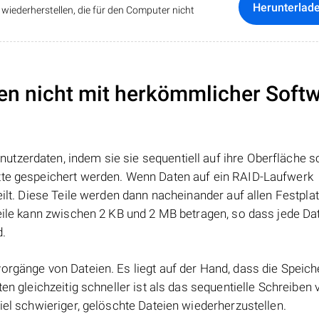
Herunterlad
iederherstellen, die für den Computer nicht
en nicht mit herkömmlicher Soft
tzerdaten, indem sie sie sequentiell auf ihre Oberfläche s
atte gespeichert werden. Wenn Daten auf ein RAID-Laufwerk
eilt. Diese Teile werden dann nacheinander auf allen Festpla
Teile kann zwischen 2 KB und 2 MB betragen, so dass jede Dat
d.
orgänge von Dateien. Es liegt auf der Hand, dass die Speic
ten gleichzeitig schneller ist als das sequentielle Schreiben
iel schwieriger, gelöschte Dateien wiederherzustellen.