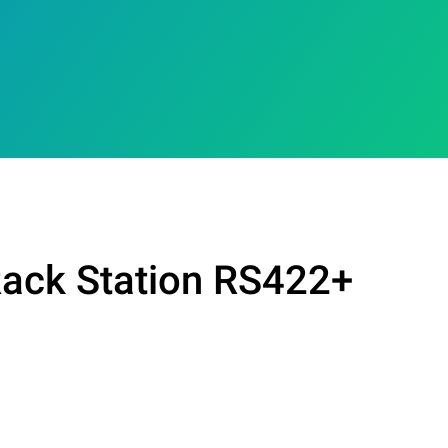
Rack Station RS422+