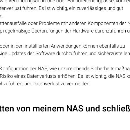
wie Verbindungsabbrüche oder Bandbreitenengpässe, können
nverlust führen. Es ist wichtig, ein zuverlässiges und gut
n.
lattenausfälle oder Probleme mit anderen Komponenten der 
tig, regelmäßige Überprüfungen der Hardware durchzuführen u
oder in den installierten Anwendungen können ebenfalls zu
äßige Updates der Software durchzuführen und sicherzustellen
 Konfiguration der NAS, wie unzureichende Sicherheitsmaß
isiko eines Datenverlusts erhöhen. Es ist wichtig, die NAS k
chzuführen, um Datenverlust zu vermeiden.
atten von meinem NAS und schließ