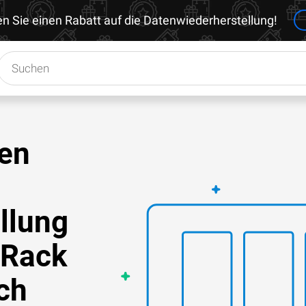
en Sie einen Rabatt auf die Datenwiederherstellung!
en
llung
 Rack
ch