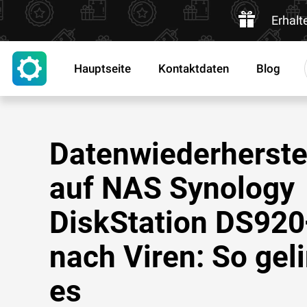
Erhalt
Hauptseite
Kontaktdaten
Blog
Datenwiederherste
auf NAS Synology
DiskStation DS920
nach Viren: So gel
es