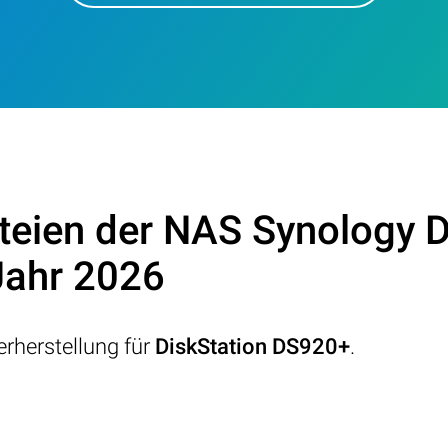
teien der NAS Synology 
Jahr 2026
rherstellung für
DiskStation DS920+
.