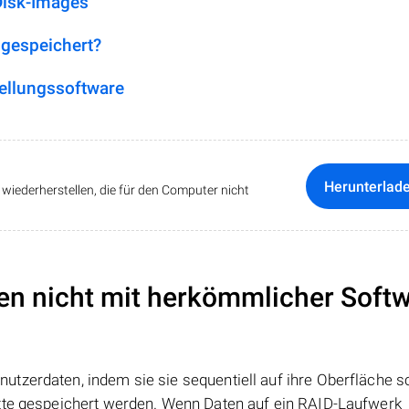
Disk-Images
 gespeichert?
ellungssoftware
Herunterlad
iederherstellen, die für den Computer nicht
en nicht mit herkömmlicher Soft
tzerdaten, indem sie sie sequentiell auf ihre Oberfläche s
atte gespeichert werden. Wenn Daten auf ein RAID-Laufwerk