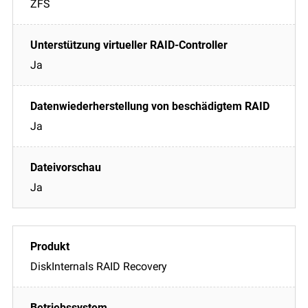
ZFS
Ja
Ja
Ja
DiskInternals RAID Recovery