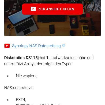
ZUR ANSICHT GEHEN
Synology NAS Datenrettung
Diskstation DS115j
hat
1
Laufwerkseinschübe und
unterstützt Arrays der folgenden Typen:
Nie wspiera;
NAS unterstützt:
EXT4;