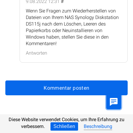
9.08.2022 12:31
#
Wenn Sie Fragen zum Wiederherstellen von
Dateien von Ihrem NAS Synology Diskstation
DS115j nach dem Löschen, Leeren des
Papierkorbs oder Neuinstallieren von
Windows haben, stellen Sie diese in den
Kommentaren!
Antworten
Kommentar posten
Aktualisiert:
21.10.2025 9:07
Diese Website verwendet Cookies, um Ihre Erfahrung zu
verbessern.
Beschreibung
Schließen