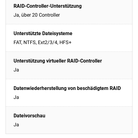
Ja, über 20 Controller
FAT, NTFS, Ext2/3/4, HFS+
Ja
Ja
Ja