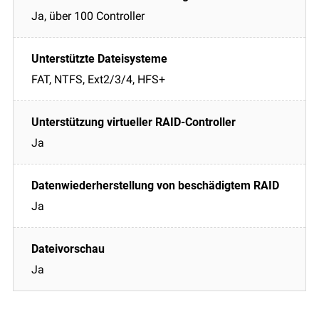
Ja, über 100 Controller
FAT, NTFS, Ext2/3/4, HFS+
Ja
Ja
Ja