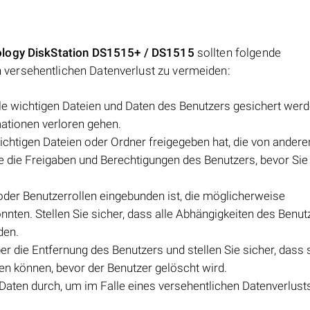
logy DiskStation DS1515+ / DS1515
sollten folgende
versehentlichen Datenverlust zu vermeiden:
le wichtigen Dateien und Daten des Benutzers gesichert wer
mationen verloren gehen.
wichtigen Dateien oder Ordner freigegeben hat, die von andere
 die Freigaben und Berechtigungen des Benutzers, bevor Sie
oder Benutzerrollen eingebunden ist, die möglicherweise
ten. Stellen Sie sicher, dass alle Abhängigkeiten des Benut
den.
er die Entfernung des Benutzers und stellen Sie sicher, dass 
fen können, bevor der Benutzer gelöscht wird.
aten durch, um im Falle eines versehentlichen Datenverlusts