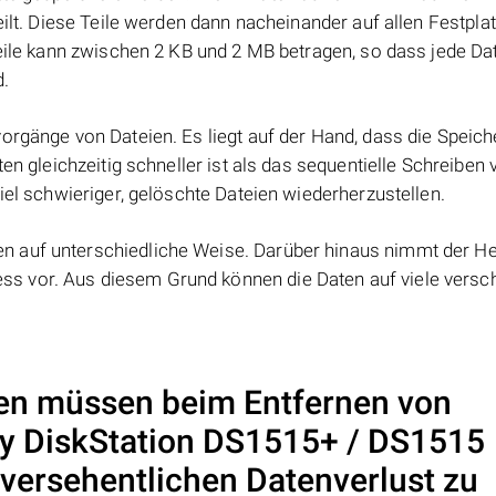
eilt. Diese Teile werden dann nacheinander auf allen Festpla
Teile kann zwischen 2 KB und 2 MB betragen, so dass jede Dat
d.
orgänge von Dateien. Es liegt auf der Hand, dass die Speic
ten gleichzeitig schneller ist als das sequentielle Schreiben
iel schwieriger, gelöschte Dateien wiederherzustellen.
 auf unterschiedliche Weise. Darüber hinaus nimmt der Her
s vor. Aus diesem Grund können die Daten auf viele versc
n müssen beim Entfernen von
y DiskStation DS1515+ / DS1515
 versehentlichen Datenverlust zu