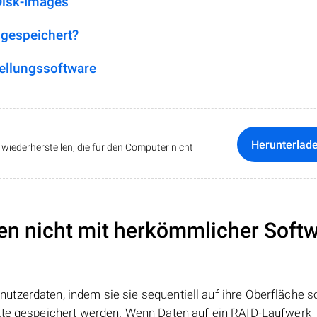
Disk-Images
 gespeichert?
ellungssoftware
Herunterlad
iederherstellen, die für den Computer nicht
en nicht mit herkömmlicher Soft
tzerdaten, indem sie sie sequentiell auf ihre Oberfläche s
atte gespeichert werden. Wenn Daten auf ein RAID-Laufwerk