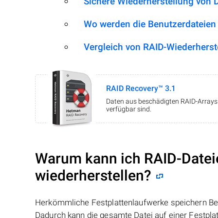
Sichere Wiederherstellung von 
Wo werden die Benutzerdateien
Vergleich von RAID-Wiederherst
RAID Recovery™ 3.1
Daten aus beschädigten RAID-Arrays w
verfügbar sind.
Warum kann ich RAID-Datei
wiederherstellen?
Herkömmliche Festplattenlaufwerke speichern Benu
Dadurch kann die gesamte Datei auf einer Festpl