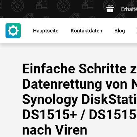
Erhalt
Hauptseite
Kontaktdaten
Blog
Einfache Schritte 
Datenrettung von
Synology DiskStat
DS1515+ / DS1515
nach Viren