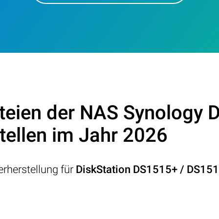
teien der NAS Synology 
tellen im Jahr 2026
rherstellung für
DiskStation DS1515+ / DS15