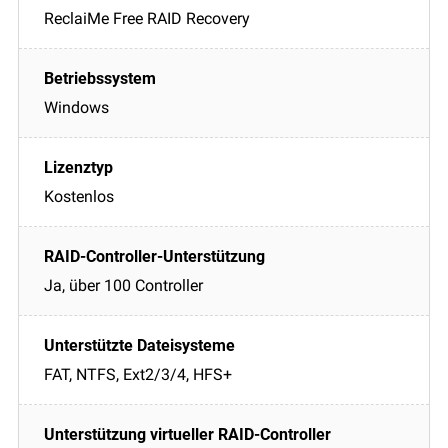
ReclaiMe Free RAID Recovery
Windows
Kostenlos
Ja, über 100 Controller
FAT, NTFS, Ext2/3/4, HFS+