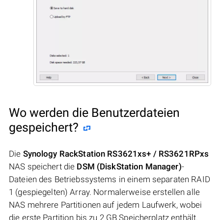
Wo werden die Benutzerdateien
gespeichert?
Die
Synology RackStation RS3621xs+ / RS3621RPxs
NAS speichert die
DSM (DiskStation Manager)
-
Dateien des Betriebssystems in einem separaten RAID
1 (gespiegelten) Array. Normalerweise erstellen alle
NAS mehrere Partitionen auf jedem Laufwerk, wobei
die erste Partition bis zu 2 GB Speicherplatz enthält.