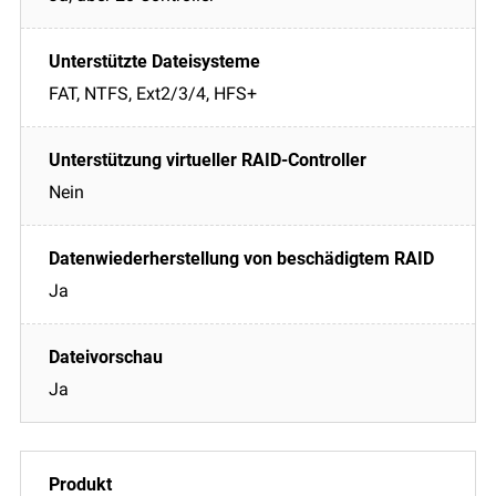
FAT, NTFS, Ext2/3/4, HFS+
Nein
Ja
Ja