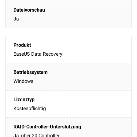
Ja
EaseUS Data Recovery
Windows
Kostenpflichtig
Ja, über 20 Controller