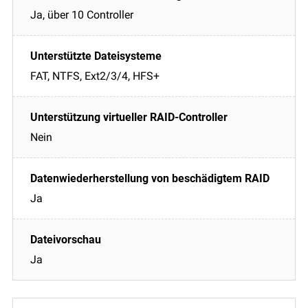
Ja, über 10 Controller
FAT, NTFS, Ext2/3/4, HFS+
Nein
Ja
Ja