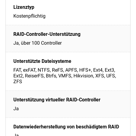
Kostenpflichtig
Ja, über 100 Controller
FAT, exFAT, NTFS, ReFS, APFS, HFS+, Ext4, Ext3,
Ext2, ReiserFS, Btrfs, VMFS, Hikvision, XFS, UFS,
ZFS
Ja
Ja