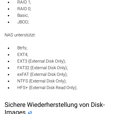
RAID 1;
RAID 0;
Basic;
JBOD;
NAS unterstützt:
Btrfs;
EXT4;
EXT3 (External Disk Only);
FAT32 (External Disk Only);
exFAT (External Disk Only);
NTFS (External Disk Only);
HFS+ (External Disk Read Only);
Sichere Wiederherstellung von Disk-
Images