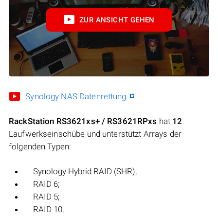
ZUR ANSICHT GEHEN
Synology NAS Datenrettung
RackStation RS3621xs+ / RS3621RPxs
hat
12
Laufwerkseinschübe und unterstützt Arrays der
folgenden Typen:
Synology Hybrid RAID (SHR);
RAID 6;
RAID 5;
RAID 10;