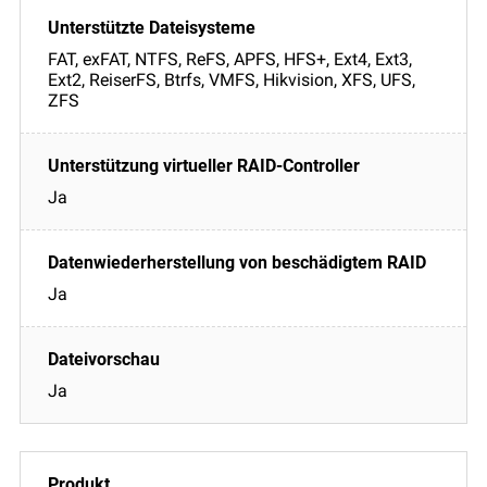
FAT, exFAT, NTFS, ReFS, APFS, HFS+, Ext4, Ext3,
Ext2, ReiserFS, Btrfs, VMFS, Hikvision, XFS, UFS,
ZFS
Ja
Ja
Ja