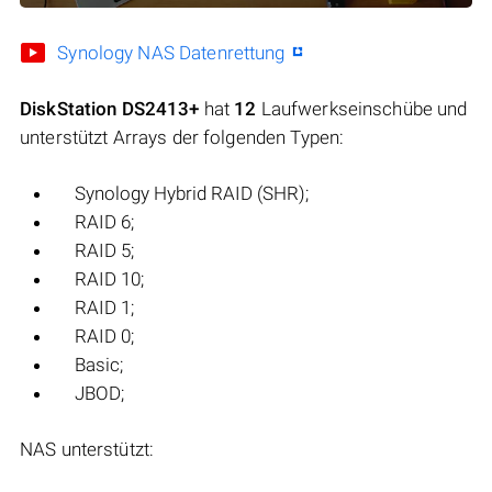
Synology NAS Datenrettung
DiskStation DS2413+
hat
12
Laufwerkseinschübe und
unterstützt Arrays der folgenden Typen:
Synology Hybrid RAID (SHR);
RAID 6;
RAID 5;
RAID 10;
RAID 1;
RAID 0;
Basic;
JBOD;
NAS unterstützt: