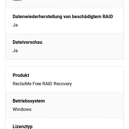
Ja
Ja
ReclaiMe Free RAID Recovery
Windows