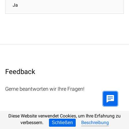
Ja
Feedback
Gerne beantworten wir Ihre Fragen!
Diese Website verwendet Cookies, um Ihre Erfahrung zu
Bemerkungen (1)
verbessern.
Beschreibung
Schließen