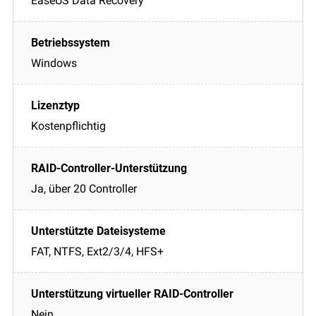
EaseUS Data Recovery
Windows
Kostenpflichtig
Ja, über 20 Controller
FAT, NTFS, Ext2/3/4, HFS+
Nein