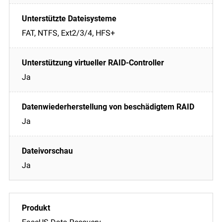
FAT, NTFS, Ext2/3/4, HFS+
Ja
Ja
Ja