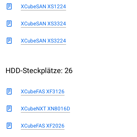
XCubeSAN XS1224
XCubeSAN XS3324
XCubeSAN XS3224
HDD-Steckplätze: 26
XCubeFAS XF3126
XCubeNXT XN8016D
XCubeFAS XF2026