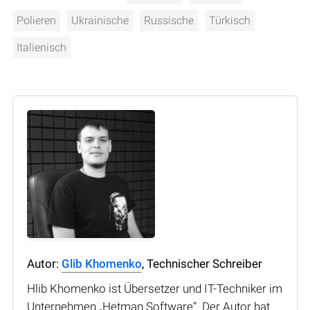
Polieren
Ukrainische
Russische
Türkisch
Italienisch
Autor:
Glib Khomenko
, Technischer Schreiber
Hlib Khomenko ist Übersetzer und IT-Techniker im
Unternehmen „Hetman Software“. Der Autor hat