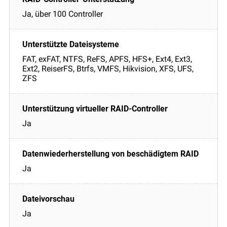
Ja, über 100 Controller
FAT, exFAT, NTFS, ReFS, APFS, HFS+, Ext4, Ext3,
Ext2, ReiserFS, Btrfs, VMFS, Hikvision, XFS, UFS,
ZFS
Ja
Ja
Ja