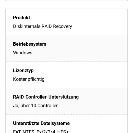
DiskInternals RAID Recovery
Windows
Kostenpflichtig
Ja, über 10 Controller
FAT, NTFS, Ext2/3/4, HFS+