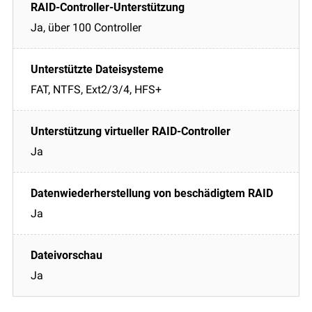
Ja, über 100 Controller
FAT, NTFS, Ext2/3/4, HFS+
Ja
Ja
Ja