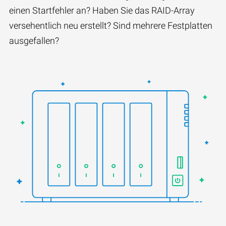
einen Startfehler an? Haben Sie das RAID-Array
versehentlich neu erstellt? Sind mehrere Festplatten
ausgefallen?