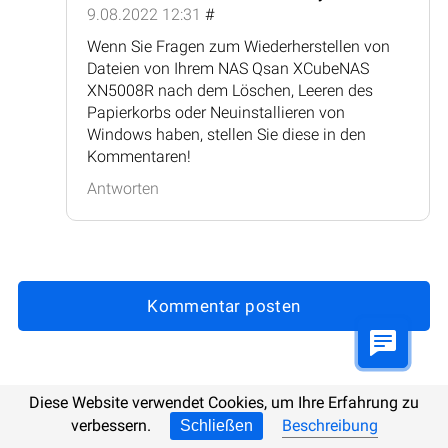
9.08.2022 12:31
#
Wenn Sie Fragen zum Wiederherstellen von
Dateien von Ihrem NAS Qsan XCubeNAS
XN5008R nach dem Löschen, Leeren des
Papierkorbs oder Neuinstallieren von
Windows haben, stellen Sie diese in den
Kommentaren!
Antworten
Kommentar posten
Diese Website verwendet Cookies, um Ihre Erfahrung zu
Aktualisiert:
21.10.2025 9:07
verbessern.
Beschreibung
Schließen