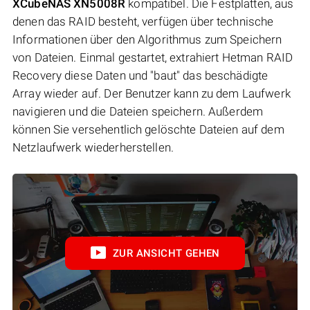
XCubeNAS XN5008R
kompatibel. Die Festplatten, aus
denen das RAID besteht, verfügen über technische
Informationen über den Algorithmus zum Speichern
von Dateien. Einmal gestartet, extrahiert Hetman RAID
Recovery diese Daten und "baut" das beschädigte
Array wieder auf. Der Benutzer kann zu dem Laufwerk
navigieren und die Dateien speichern. Außerdem
können Sie versehentlich gelöschte Dateien auf dem
Netzlaufwerk wiederherstellen.
ZUR ANSICHT GEHEN