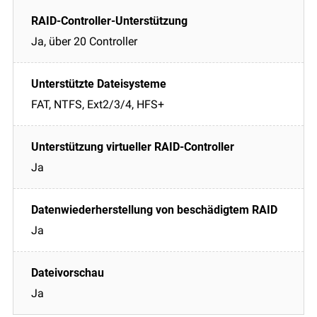
Ja, über 20 Controller
FAT, NTFS, Ext2/3/4, HFS+
Ja
Ja
Ja