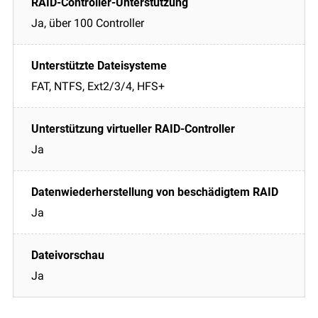
Ja, über 100 Controller
FAT, NTFS, Ext2/3/4, HFS+
Ja
Ja
Ja