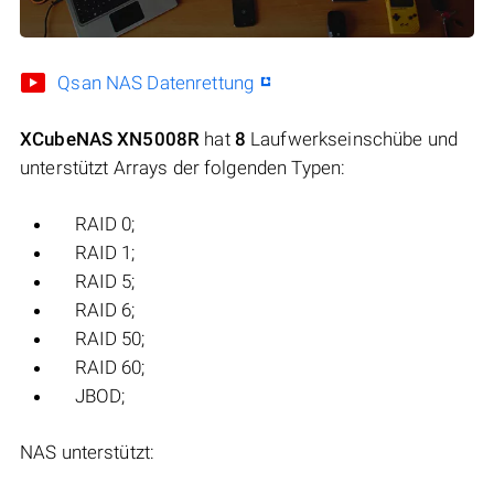
Qsan NAS Datenrettung
XCubeNAS XN5008R
hat
8
Laufwerkseinschübe und
unterstützt Arrays der folgenden Typen:
RAID 0;
RAID 1;
RAID 5;
RAID 6;
RAID 50;
RAID 60;
JBOD;
NAS unterstützt: