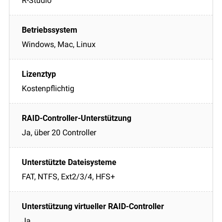
R-Studio
Windows, Mac, Linux
Kostenpflichtig
Ja, über 20 Controller
FAT, NTFS, Ext2/3/4, HFS+
Ja