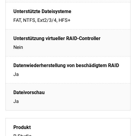
FAT, NTFS, Ext2/3/4, HFS+
Nein
Ja
Ja