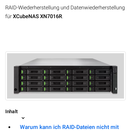
RAID-Wiederherstellung und Datenwiederherstellung
für
XCubeNAS XN7016R
.
Inhalt
Warum kann ich RAID-Dateien nicht mit