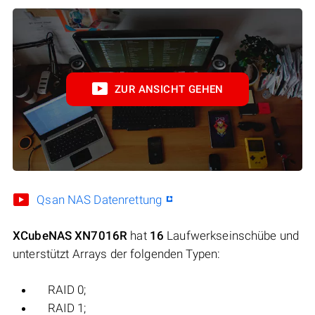
ZUR ANSICHT GEHEN
Qsan NAS Datenrettung
XCubeNAS XN7016R
hat
16
Laufwerkseinschübe und
unterstützt Arrays der folgenden Typen:
RAID 0;
RAID 1;