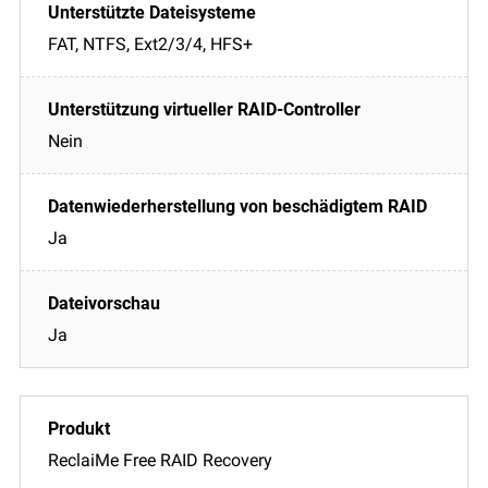
FAT, NTFS, Ext2/3/4, HFS+
Nein
Ja
Ja
ReclaiMe Free RAID Recovery