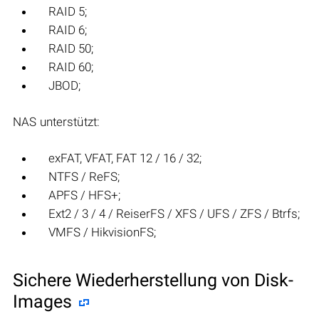
RAID 5;
RAID 6;
RAID 50;
RAID 60;
JBOD;
NAS unterstützt:
exFAT, VFAT, FAT 12 / 16 / 32;
NTFS / ReFS;
APFS / HFS+;
Ext2 / 3 / 4 / ReiserFS / XFS / UFS / ZFS / Btrfs;
VMFS / HikvisionFS;
Sichere Wiederherstellung von Disk-
Images