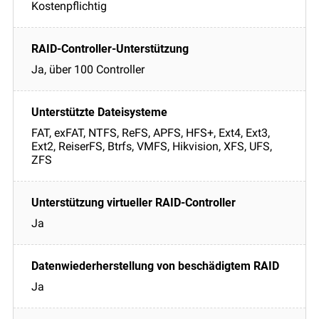
Kostenpflichtig
Ja, über 100 Controller
FAT, exFAT, NTFS, ReFS, APFS, HFS+, Ext4, Ext3,
Ext2, ReiserFS, Btrfs, VMFS, Hikvision, XFS, UFS,
ZFS
Ja
Ja