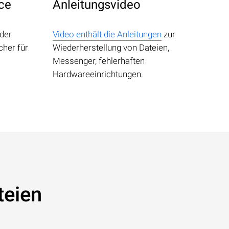
ice
Anleitungsvideo
 der
Video enthält die Anleitungen
zur
cher für
Wiederherstellung von Dateien,
Messenger, fehlerhaften
Hardwareeinrichtungen.
teien