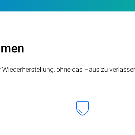
ammen
er Wiederherstellung, ohne das Haus zu verlasse