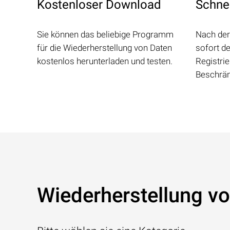
Kostenloser Download
Schnel
Sie können das beliebige Programm
Nach der
für die Wiederherstellung von Daten
sofort de
kostenlos herunterladen und testen.
Registrie
Beschrän
Wiederherstellung vo