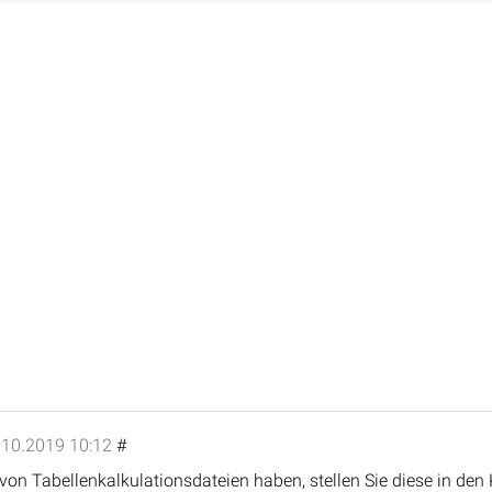
.10.2019 10:12
#
von Tabellenkalkulationsdateien haben, stellen Sie diese in d