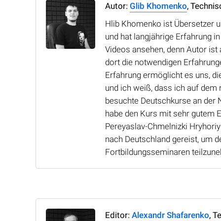
Autor:
Glib Khomenko
, Technis
Hlib Khomenko ist Übersetzer u
und hat langjährige Erfahrung i
Videos ansehen, denn Autor ist
dort die notwendigen Erfahrung
Erfahrung ermöglicht es uns, di
und ich weiß, dass ich auf dem r
besuchte Deutschkurse an der N
habe den Kurs mit sehr gutem E
Pereyaslav-Chmelnizki Hryhoriy
nach Deutschland gereist, um d
Fortbildungsseminaren teilzun
Editor:
Alexandr Shafarenko
, T