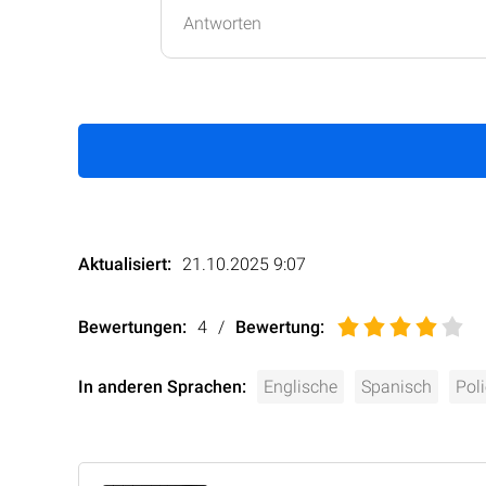
Antworten
Aktualisiert:
21.10.2025 9:07
Bewertungen:
4
/
Bewertung
:
In anderen Sprachen:
Englische
Spanisch
Pol