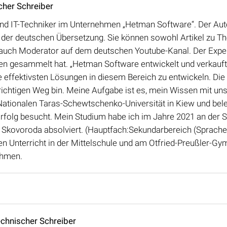
cher Schreiber
nd IT-Techniker im Unternehmen „Hetman Software“. Der Auto
n der deutschen Übersetzung. Sie können sowohl Artikel zu The
 auch Moderator auf dem deutschen Youtube-Kanal. Der Expe
en gesammelt hat. „Hetman Software entwickelt und verkauft
e effektivsten Lösungen in diesem Bereich zu entwickeln. Die 
ichtigen Weg bin. Meine Aufgabe ist es, mein Wissen mit unser
ationalen Taras-Schewtschenko-Universität in Kiew und beleg
rfolg besucht. Mein Studium habe ich im Jahre 2021 an der S
 Skovoroda absolviert. (Hauptfach:Sekundarbereich (Sprache 
en Unterricht in der Mittelschule und am Otfried-Preußler-
ehmen.
echnischer Schreiber