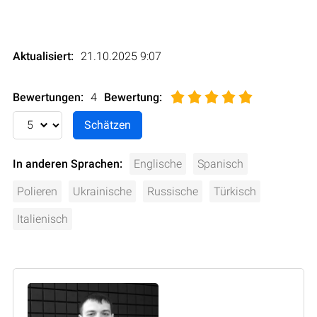
Aktualisiert:
21.10.2025 9:07
Bewertungen:
4
Bewertung
:
In anderen Sprachen:
Englische
Spanisch
Polieren
Ukrainische
Russische
Türkisch
Italienisch