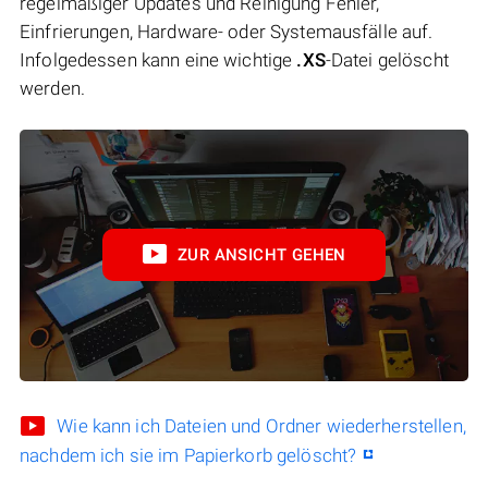
regelmäßiger Updates und Reinigung Fehler,
Einfrierungen, Hardware- oder Systemausfälle auf.
Infolgedessen kann eine wichtige
.XS
-Datei gelöscht
werden.
ZUR ANSICHT GEHEN
Wie kann ich Dateien und Ordner wiederherstellen,
nachdem ich sie im Papierkorb gelöscht?