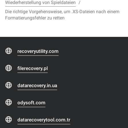
Wiederherstellung von Spieldateien
Die richtige Vorgehensweise, um .XS-Dateien nach einem
Formatierungsfehler zu retten
recoveryutility.com
filerecovery.pl
datarecovery.in.ua
odysoft.com
datarecoverytool.com.tr