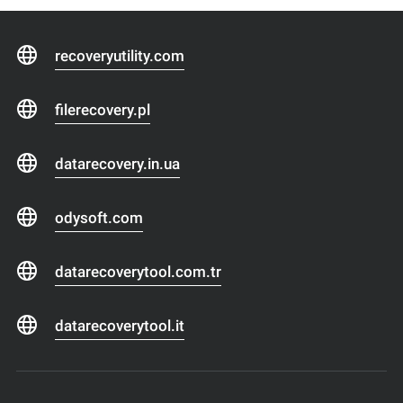
recoveryutility.com
filerecovery.pl
datarecovery.in.ua
odysoft.com
datarecoverytool.com.tr
datarecoverytool.it