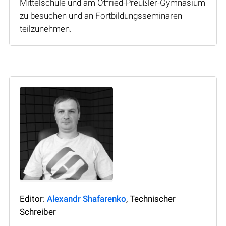
Mittelschule und am Otfried-Preußler-Gymnasium
zu besuchen und an Fortbildungsseminaren
teilzunehmen.
Editor:
Alexandr Shafarenko
, Technischer
Schreiber