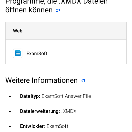
Programme, die .XMDX Dateien
öffnen können
Web
ExamSoft
Weitere Informationen
Dateityp:
ExamSoft Answer File
Dateierweiterung:
.XMDX
Entwickler:
ExamSoft