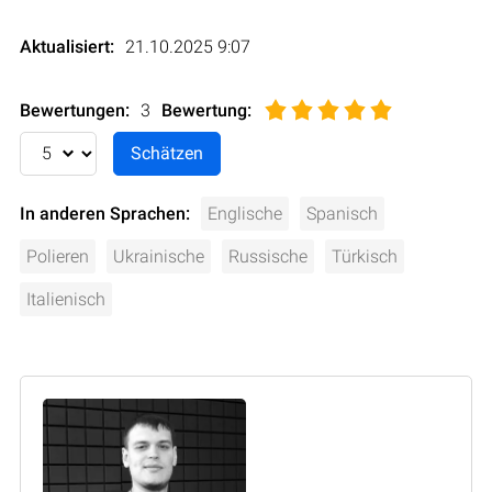
Aktualisiert:
21.10.2025 9:07
Bewertungen:
3
Bewertung
:
In anderen Sprachen:
Englische
Spanisch
Polieren
Ukrainische
Russische
Türkisch
Italienisch