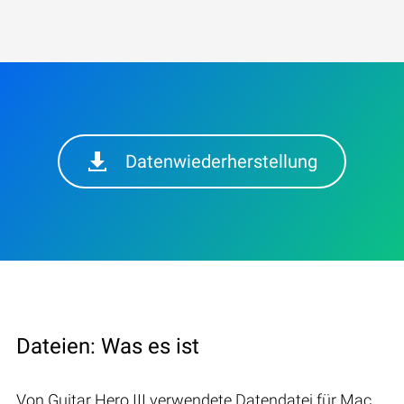
Datenwiederherstellung
Dateien: Was es ist
Von Guitar Hero III verwendete Datendatei für Mac