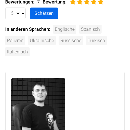
Bewertungen:
7
Bewertung
:
In anderen Sprachen:
Englische
Spanisch
Polieren
Ukrainische
Russische
Türkisch
Italienisch