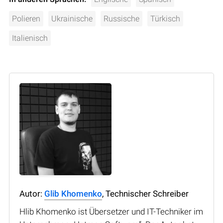
Polieren
Ukrainische
Russische
Türkisch
Italienisch
Autor:
Glib Khomenko
, Technischer Schreiber
Hlib Khomenko ist Übersetzer und IT-Techniker im