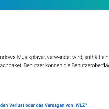
indows-Musikplayer, verwendet wird; enthält ei
achpaket; Benutzer können die Benutzeroberflä
 den Verlust oder das Versagen von .WLZ?