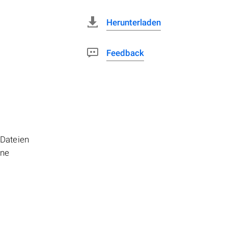
Herunterladen
Feedback
-Dateien
ene