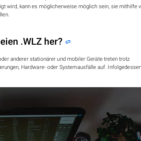
igt wird, kann es möglicherweise möglich sein, sie mithilfe 
len.
teien .WLZ her?
er anderer stationärer und mobiler Geräte treten trotz
ierungen, Hardware- oder Systemausfälle auf. Infolgedesse