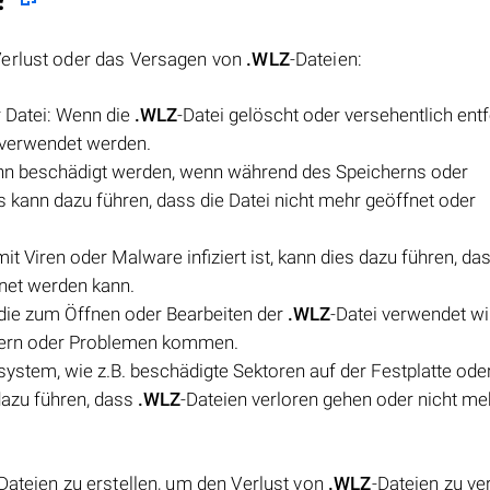
Verlust oder das Versagen von
.WLZ
-Dateien:
 Datei: Wenn die
.WLZ
-Datei gelöscht oder versehentlich entf
 verwendet werden.
ann beschädigt werden, wenn während des Speicherns oder
ies kann dazu führen, dass die Datei nicht mehr geöffnet oder
mit Viren oder Malware infiziert ist, kann dies dazu führen, da
fnet werden kann.
die zum Öffnen oder Bearbeiten der
.WLZ
-Datei verwendet wir
ehlern oder Problemen kommen.
ystem, wie z.B. beschädigte Sektoren auf der Festplatte ode
dazu führen, dass
.WLZ
-Dateien verloren gehen oder nicht me
Dateien zu erstellen, um den Verlust von
.WLZ
-Dateien zu v