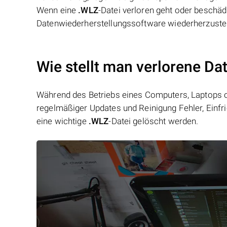
Wenn eine
.WLZ
-Datei verloren geht oder beschäd
Datenwiederherstellungssoftware wiederherzustel
Wie stellt man verlorene Da
Während des Betriebs eines Computers, Laptops od
regelmäßiger Updates und Reinigung Fehler, Einfr
eine wichtige
.WLZ
-Datei gelöscht werden.