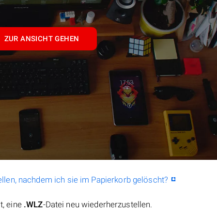
ZUR ANSICHT GEHEN
llen, nachdem ich sie im Papierkorb gelöscht?
t, eine
.WLZ
-Datei neu wiederherzustellen.