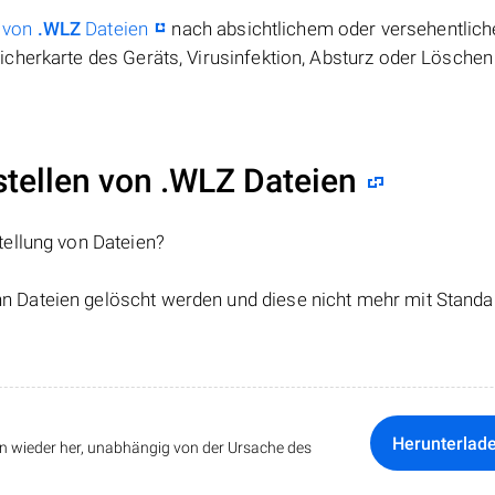
 von
.WLZ
Dateien
nach absichtlichem oder versehentlic
cherkarte des Geräts, Virusinfektion, Absturz oder Löschen
ellen von .WLZ Dateien
tellung von Dateien?
nn Dateien gelöscht werden und diese nicht mehr mit Standa
Herunterlad
ten wieder her, unabhängig von der Ursache des