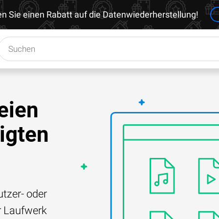
en Sie einen Rabatt auf die Datenwiederherstellung!
eien
igten
tzer- oder
r Laufwerk