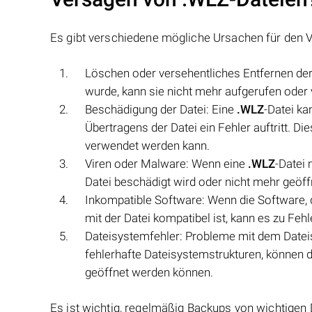
Es gibt verschiedene mögliche Ursachen für den 
Löschen oder versehentliches Entfernen der
wurde, kann sie nicht mehr aufgerufen oder
Beschädigung der Datei: Eine
.WLZ
-Datei k
Übertragens der Datei ein Fehler auftritt. D
verwendet werden kann.
Viren oder Malware: Wenn eine
.WLZ
-Datei 
Datei beschädigt wird oder nicht mehr geöf
Inkompatible Software: Wenn die Software, 
mit der Datei kompatibel ist, kann es zu F
Dateisystemfehler: Probleme mit dem Dateis
fehlerhafte Dateisystemstrukturen, können 
geöffnet werden können.
Es ist wichtig, regelmäßig Backups von wichtigen 