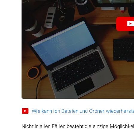
Wie kann ich Dateien und Ordner wiederherste
Nicht in allen Fällen besteht die einzige Möglichkei