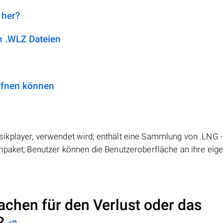
 her?
 .WLZ Dateien
ffnen können
ikplayer, verwendet wird; enthält eine Sammlung von .LNG 
hpaket; Benutzer können die Benutzeroberfläche an ihre eig
achen für den Verlust oder das
?