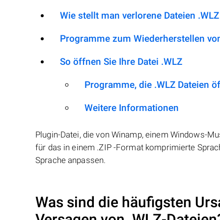
Wie stellt man verlorene Dateien .WLZ
Programme zum Wiederherstellen von
So öffnen Sie Ihre Datei .WLZ
Programme, die .WLZ Dateien ö
Weitere Informationen
Plugin-Datei, die von Winamp, einem Windows-Mus
für das in einem .ZIP -Format komprimierte Sprac
Sprache anpassen.
Was sind die häufigsten Urs
Versagen von
.WLZ
-Dateien