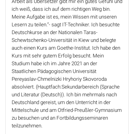
Arbeit als Übersetzer gibt mir ein gutes Gefühl und
ich weiß, dass ich auf dem richtigen Weg bin.
Meine Aufgabe ist es, mein Wissen mit unseren
Lesern zu teilen.“- sagt IT-Techniker. Ich besuchte
Deutschkurse an der Nationalen Taras-
Schewtschenko-Universität in Kiew und belegte
auch einen Kurs am Goethe-Institut. Ich habe den
Kurs mit sehr gutem Erfolg besucht. Mein
Studium habe ich im Jahre 2021 an der
Staatlichen Pädagogischen Universität
Pereyaslav-Chmelnizki Hryhoriy Skovoroda
absolviert. (Hauptfach:Sekundarbereich (Sprache
und Literatur (Deutsch)). Ich bin mehrmals nach
Deutschland gereist, um den Unterricht in der
Mittelschule und am Otfried-Preußler-Gymnasium
zu besuchen und an Fortbildungsseminaren
teilzunehmen.