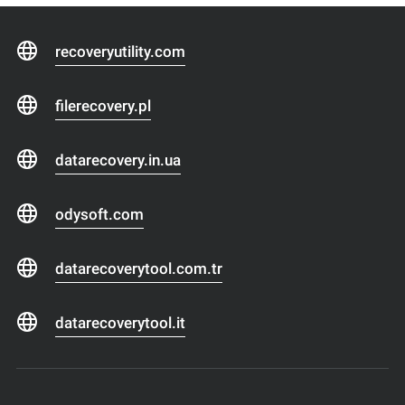
recoveryutility.com
filerecovery.pl
datarecovery.in.ua
odysoft.com
datarecoverytool.com.tr
datarecoverytool.it