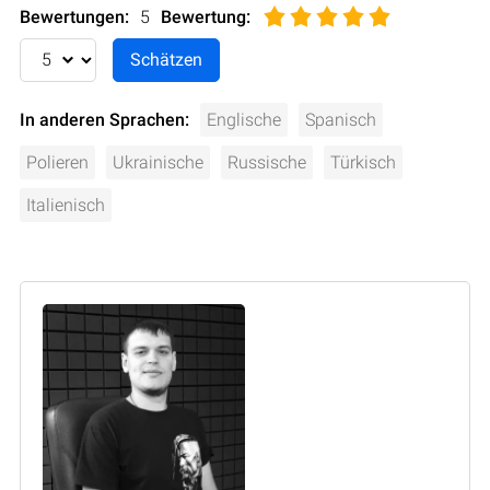
Bewertungen:
5
Bewertung
:
In anderen Sprachen:
Englische
Spanisch
Polieren
Ukrainische
Russische
Türkisch
Italienisch