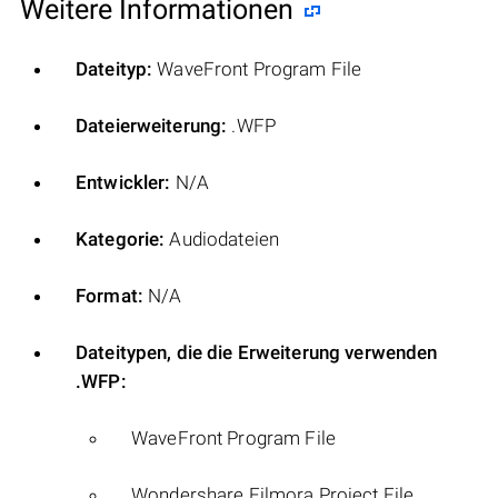
Weitere Informationen
Dateityp:
WaveFront Program File
Dateierweiterung:
.WFP
Entwickler:
N/A
Kategorie:
Audiodateien
Format:
N/A
Dateitypen, die die Erweiterung verwenden
.WFP:
WaveFront Program File
Wondershare Filmora Project File