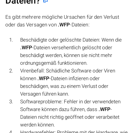
Dateien?
Es gibt mehrere mögliche Ursachen für den Verlust
oder das Versagen von
.WFP
-Dateien:
Beschädigte oder gelöschte Dateien: Wenn die
.WFP
-Dateien versehentlich gelöscht oder
beschädigt werden, können sie nicht mehr
ordnungsgemäß funktionieren.
Virenbefall: Schädliche Software oder Viren
können
.WFP
-Dateien infizieren oder
beschädigen, was zu einem Verlust oder
Versagen führen kann.
Softwareprobleme: Fehler in der verwendeten
Software können dazu führen, dass
.WFP
-
Dateien nicht richtig geöffnet oder verarbeitet
werden können.
Hardwarefehler: Probleme mit der Hardware, wie