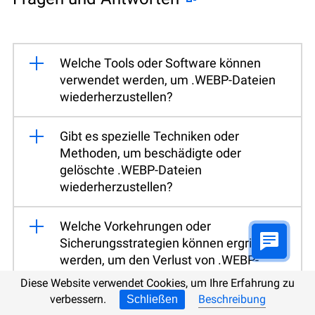
Welche Tools oder Software können
verwendet werden, um .WEBP-Dateien
wiederherzustellen?
Gibt es spezielle Techniken oder
Methoden, um beschädigte oder
gelöschte .WEBP-Dateien
wiederherzustellen?
Welche Vorkehrungen oder
Sicherungsstrategien können ergriffen
werden, um den Verlust von .WEBP-
Dateien zu vermeiden und ihre
Diese Website verwendet Cookies, um Ihre Erfahrung zu
Wiederherstellung zu erleichtern?
verbessern.
Beschreibung
Schließen