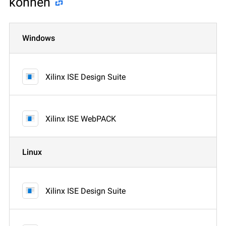
können
Windows
Xilinx ISE Design Suite
Xilinx ISE WebPACK
Linux
Xilinx ISE Design Suite