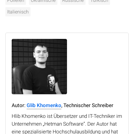
Polieren
Ukrainische
Russische
Türkisch
Italienisch
Autor:
Glib Khomenko
, Technischer Schreiber
Hlib Khomenko ist Übersetzer und IT-Techniker im
Unternehmen „Hetman Software“. Der Autor hat
eine spezialisierte Hochschulausbildung und hat