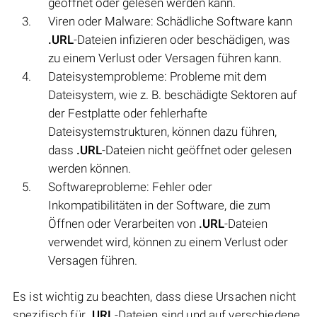
geöffnet oder gelesen werden kann.
Viren oder Malware: Schädliche Software kann
.URL
-Dateien infizieren oder beschädigen, was
zu einem Verlust oder Versagen führen kann.
Dateisystemprobleme: Probleme mit dem
Dateisystem, wie z. B. beschädigte Sektoren auf
der Festplatte oder fehlerhafte
Dateisystemstrukturen, können dazu führen,
dass
.URL
-Dateien nicht geöffnet oder gelesen
werden können.
Softwareprobleme: Fehler oder
Inkompatibilitäten in der Software, die zum
Öffnen oder Verarbeiten von
.URL
-Dateien
verwendet wird, können zu einem Verlust oder
Versagen führen.
Es ist wichtig zu beachten, dass diese Ursachen nicht
spezifisch für
.URL
-Dateien sind und auf verschiedene