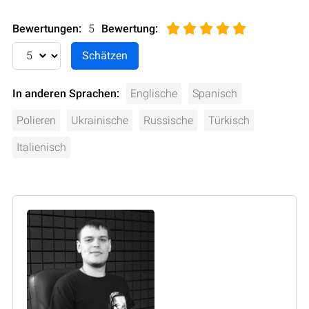
Bewertungen:
5
Bewertung
:
In anderen Sprachen:
Englische
Spanisch
Polieren
Ukrainische
Russische
Türkisch
Italienisch