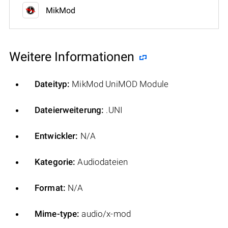
MikMod
Weitere Informationen
Dateityp:
MikMod UniMOD Module
Dateierweiterung:
.UNI
Entwickler:
N/A
Kategorie:
Audiodateien
Format:
N/A
Mime-type:
audio/x-mod