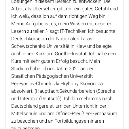
Lösungen in diesem Bereich zu entwickeln. Die
Arbeit als Übersetzer gibt mir ein gutes Gefühl und
ich weiß, dass ich auf dem richtigen Weg bin.
Meine Aufgabe ist es, mein Wissen mit unseren
Lesern zu teilen.“- sagt IT-Techniker. Ich besuchte
Deutschkurse an der Nationalen Taras-
Schewtschenko-Universität in Kiew und belegte
auch einen Kurs am Goethe-Institut. Ich habe den
Kurs mit sehr gutem Erfolg besucht. Mein
Studium habe ich im Jahre 2021 an der
Staatlichen Pädagogischen Universität
Pereyaslav-Chmelnizki Hryhoriy Skovoroda
absolviert. (Hauptfach:Sekundarbereich (Sprache
und Literatur (Deutsch)). Ich bin mehrmals nach
Deutschland gereist, um den Unterricht in der
Mittelschule und am Otfried-Preußler-Gymnasium
zu besuchen und an Fortbildungsseminaren
teilzunehmen.