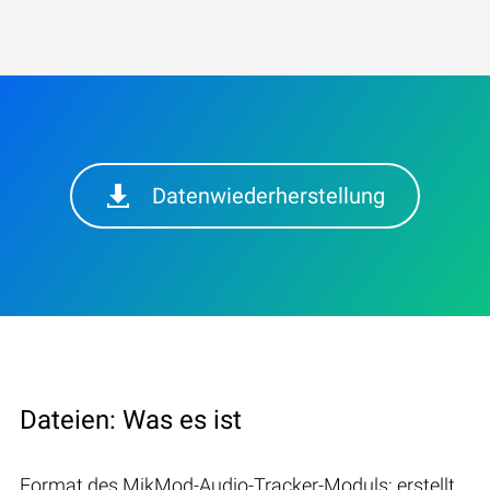
Datenwiederherstellung
Dateien: Was es ist
Format des MikMod-Audio-Tracker-Moduls; erstellt