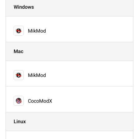
Windows
MikMod
Mac
MikMod
CocoModX
Linux