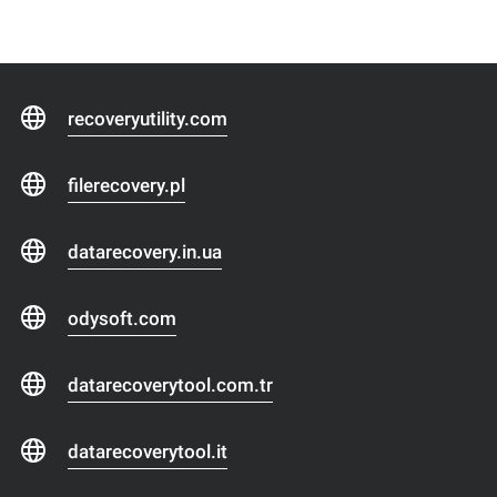
recoveryutility.com
filerecovery.pl
datarecovery.in.ua
odysoft.com
datarecoverytool.com.tr
datarecoverytool.it