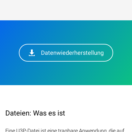
Datenwiederherstellung
Dateien: Was es ist
Eine U3P-Datei ist eine tragbare Anwendung, die auf