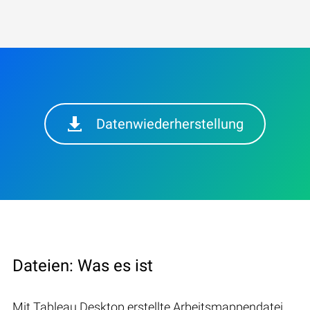
Datenwiederherstellung
Dateien: Was es ist
Mit Tableau Desktop erstellte Arbeitsmappendatei,