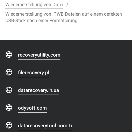
Wiederherstellung von Datei
Wiederherstellung von .TWB-Dateien auf einem defekten
USB-Stick nach einer Formatierung
recoveryutility.com
filerecovery.pl
datarecovery.in.ua
odysoft.com
datarecoverytool.com.tr