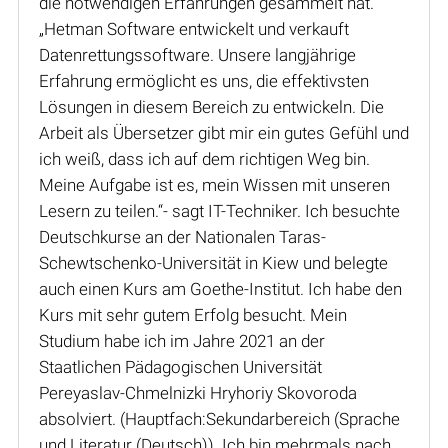
die notwendigen Erfahrungen gesammelt hat.
„Hetman Software entwickelt und verkauft
Datenrettungssoftware. Unsere langjährige
Erfahrung ermöglicht es uns, die effektivsten
Lösungen in diesem Bereich zu entwickeln. Die
Arbeit als Übersetzer gibt mir ein gutes Gefühl und
ich weiß, dass ich auf dem richtigen Weg bin.
Meine Aufgabe ist es, mein Wissen mit unseren
Lesern zu teilen.“- sagt IT-Techniker. Ich besuchte
Deutschkurse an der Nationalen Taras-
Schewtschenko-Universität in Kiew und belegte
auch einen Kurs am Goethe-Institut. Ich habe den
Kurs mit sehr gutem Erfolg besucht. Mein
Studium habe ich im Jahre 2021 an der
Staatlichen Pädagogischen Universität
Pereyaslav-Chmelnizki Hryhoriy Skovoroda
absolviert. (Hauptfach:Sekundarbereich (Sprache
und Literatur (Deutsch)). Ich bin mehrmals nach