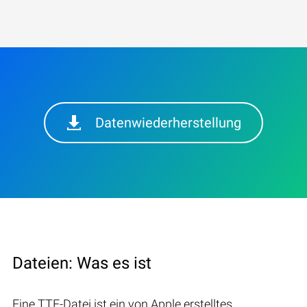
Datenwiederherstellung
Dateien: Was es ist
Eine TTF-Datei ist ein von Apple erstelltes