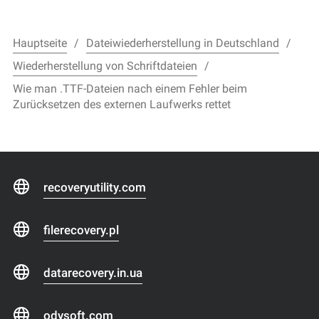
Hauptseite
Dateiwiederherstellung in Deutschland
Wiederherstellung von Schriftdateien
Wie man .TTF-Dateien nach einem Fehler beim
Zurücksetzen des externen Laufwerks rettet
recoveryutility.com
filerecovery.pl
datarecovery.in.ua
odysoft.com