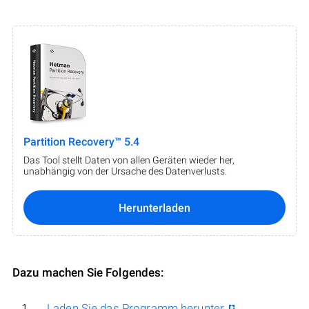
Partition Recovery™ 5.4
Das Tool stellt Daten von allen Geräten wieder her,
unabhängig von der Ursache des Datenverlusts.
Herunterladen
Dazu machen Sie Folgendes:
Laden Sie das Programm herunter
,