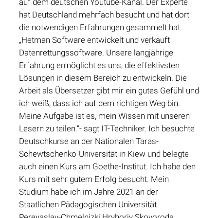
auf dem deutschen Youtube-Kanal. Der Experte
hat Deutschland mehrfach besucht und hat dort
die notwendigen Erfahrungen gesammelt hat.
„Hetman Software entwickelt und verkauft
Datenrettungssoftware. Unsere langjährige
Erfahrung ermöglicht es uns, die effektivsten
Lösungen in diesem Bereich zu entwickeln. Die
Arbeit als Übersetzer gibt mir ein gutes Gefühl und
ich weiß, dass ich auf dem richtigen Weg bin.
Meine Aufgabe ist es, mein Wissen mit unseren
Lesern zu teilen.“- sagt IT-Techniker. Ich besuchte
Deutschkurse an der Nationalen Taras-
Schewtschenko-Universität in Kiew und belegte
auch einen Kurs am Goethe-Institut. Ich habe den
Kurs mit sehr gutem Erfolg besucht. Mein
Studium habe ich im Jahre 2021 an der
Staatlichen Pädagogischen Universität
Pereyaslav-Chmelnizki Hryhoriy Skovoroda