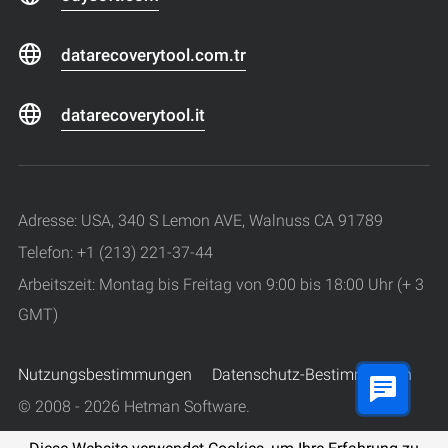
datarecoverytool.com.tr
datarecoverytool.it
Adresse: USA, 340 S Lemon AVE, Walnuss CA 91789
Telefon: +1 (213) 221-37-44
Arbeitszeit: Montag bis Freitag von 9:00 bis 18:00 Uhr (+ 3
GMT)
Nutzungsbestimmungen
Datenschutz-Bestimmungen
© 2008 - 2026 Hetman Software.
Alle Rechte vorbehalten.