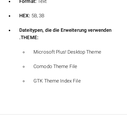
Format:
Text
HEX:
5B, 3B
Dateitypen, die die Erweiterung verwenden
.THEME:
Microsoft Plus! Desktop Theme
Comodo Theme File
GTK Theme Index File