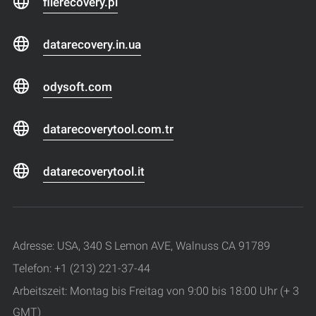
filerecovery.pl
datarecovery.in.ua
odysoft.com
datarecoverytool.com.tr
datarecoverytool.it
Adresse: USA, 340 S Lemon AVE, Walnuss CA 91789
Telefon: +1 (213) 221-37-44
Arbeitszeit: Montag bis Freitag von 9:00 bis 18:00 Uhr (+ 3
GMT)