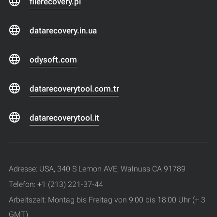
filerecovery.pl
datarecovery.in.ua
odysoft.com
datarecoverytool.com.tr
datarecoverytool.it
Adresse: USA, 340 S Lemon AVE, Walnuss CA 91789
Telefon: +1 (213) 221-37-44
Arbeitszeit: Montag bis Freitag von 9:00 bis 18:00 Uhr (+ 3
GMT)