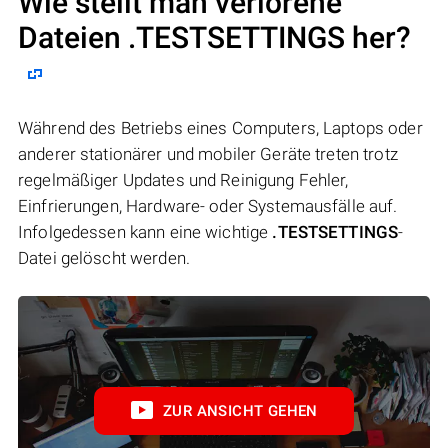
Wie stellt man verlorene
Dateien .TESTSETTINGS her?
Während des Betriebs eines Computers, Laptops oder
anderer stationärer und mobiler Geräte treten trotz
regelmäßiger Updates und Reinigung Fehler,
Einfrierungen, Hardware- oder Systemausfälle auf.
Infolgedessen kann eine wichtige
.TESTSETTINGS
-
Datei gelöscht werden.
ZUR ANSICHT GEHEN