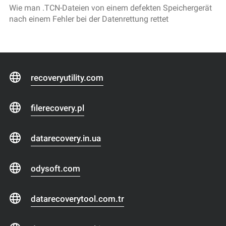
Wie man .TCN-Dateien von einem defekten Speichergerät
nach einem Fehler bei der Datenrettung rettet
recoveryutility.com
filerecovery.pl
datarecovery.in.ua
odysoft.com
datarecoverytool.com.tr