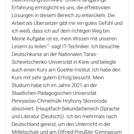
Erfahrung ermöglicht es uns, die effektivsten
Lösungen in diesem Bereich zu entwickeln. Die
Arbeit als Übersetzer gibt mir ein gutes Gefühl und
ich weiß, dass ich auf dem richtigen Weg bin.
Meine Aufgabe ist es, mein Wissen mit unseren
Lesern zu teilen.“- sagt IT-Techniker. Ich besuchte
Deutschkurse an der Nationalen Taras-
Schewtschenko-Universität in Kiew und belegte
auch einen Kurs am Goethe-Institut. Ich habe den
Kurs mit sehr gutem Erfolg besucht. Mein
Studium habe ich im Jahre 2021 an der
Staatlichen Pädagogischen Universität
Pereyaslav-Chmelnizki Hryhoriy Skovoroda
absolviert. (Hauptfach:Sekundarbereich (Sprache
und Literatur (Deutsch)). Ich bin mehrmals nach
Deutschland gereist, um den Unterricht in der
Mittelschule und am Otfried-Preußler-Gymnasium