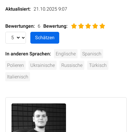
Aktualisiert:
21.10.2025 9:07
Bewertungen:
6
Bewertung
:
In anderen Sprachen:
Englische
Spanisch
Polieren
Ukrainische
Russische
Türkisch
Italienisch