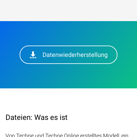
Datenwiederherstellung
Dateien: Was es ist
Von Techne und Techne Online erstelltes Modell, ein