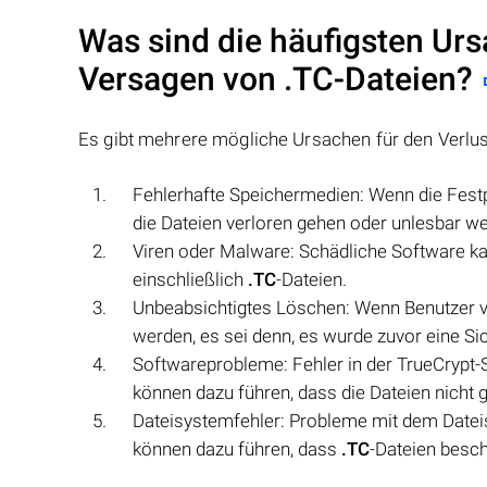
Was sind die häufigsten Urs
Versagen von
.TC
-Dateien?
Es gibt mehrere mögliche Ursachen für den Verlu
Fehlerhafte Speichermedien: Wenn die Festpl
die Dateien verloren gehen oder unlesbar w
Viren oder Malware: Schädliche Software k
einschließlich
.TC
-Dateien.
Unbeabsichtigtes Löschen: Wenn Benutzer 
werden, es sei denn, es wurde zuvor eine Sic
Softwareprobleme: Fehler in der TrueCrypt
können dazu führen, dass die Dateien nicht
Dateisystemfehler: Probleme mit dem Dateis
können dazu führen, dass
.TC
-Dateien besc