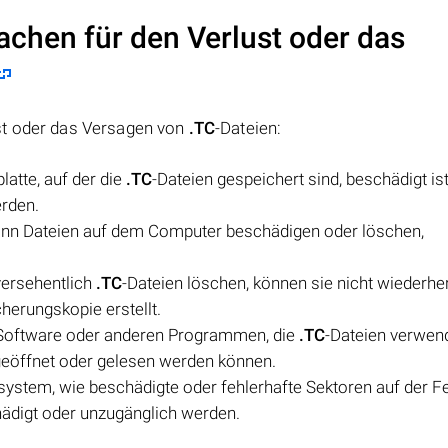
achen für den Verlust oder das
st oder das Versagen von
.TC
-Dateien:
atte, auf der die
.TC
-Dateien gespeichert sind, beschädigt is
erden.
ann Dateien auf dem Computer beschädigen oder löschen,
versehentlich
.TC
-Dateien löschen, können sie nicht wiederher
herungskopie erstellt.
-Software oder anderen Programmen, die
.TC
-Dateien verwen
 geöffnet oder gelesen werden können.
ystem, wie beschädigte oder fehlerhafte Sektoren auf der Fe
hädigt oder unzugänglich werden.