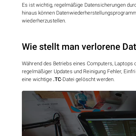
Es ist wichtig, regelmäßige Datensicherungen dur
hinaus können Datenwiederherstellungsprogramme 
wiederherzustellen.
Wie stellt man verlorene Da
Während des Betriebs eines Computers, Laptops od
regelmäßiger Updates und Reinigung Fehler, Einfr
eine wichtige
.TC
-Datei gelöscht werden.