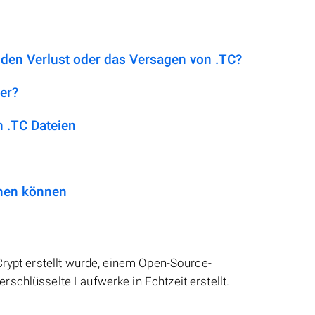
 den Verlust oder das Versagen von .TC?
her?
 .TC Dateien
fnen können
Crypt erstellt wurde, einem Open-Source-
schlüsselte Laufwerke in Echtzeit erstellt.