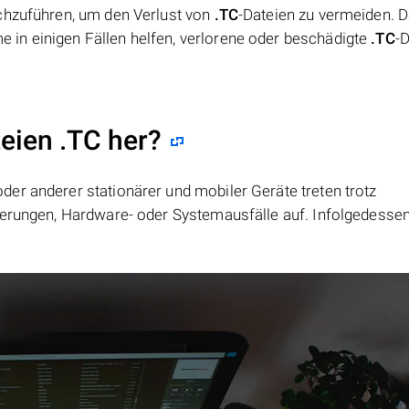
chzuführen, um den Verlust von
.TC
-Dateien zu vermeiden. 
in einigen Fällen helfen, verlorene oder beschädigte
.TC
-
teien .TC her?
er anderer stationärer und mobiler Geräte treten trotz
ierungen, Hardware- oder Systemausfälle auf. Infolgedesse