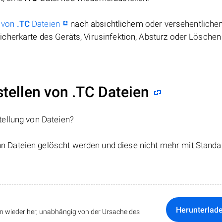
 von
.TC
Dateien
nach absichtlichem oder versehentlich
cherkarte des Geräts, Virusinfektion, Absturz oder Löschen
ellen von .TC Dateien
tellung von Dateien?
nn Dateien gelöscht werden und diese nicht mehr mit Standa
Herunterlad
ten wieder her, unabhängig von der Ursache des