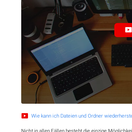
Wie kann ich Dateien und Ordner wiederherste
Nicht in allen Fällen besteht die einzige Möglichkei