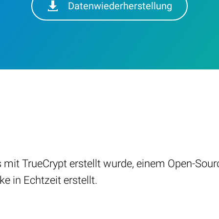
Datenwiederherstellung
as mit TrueCrypt erstellt wurde, einem Open-S
 in Echtzeit erstellt.