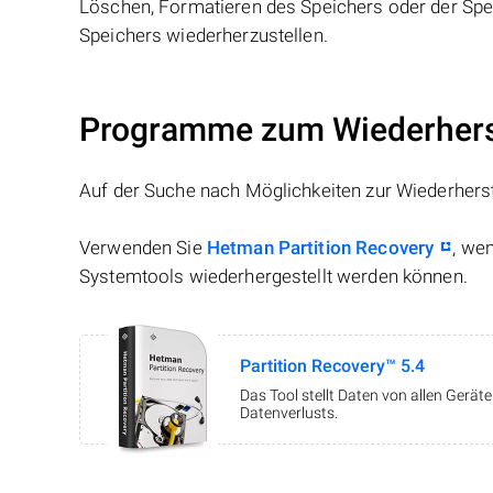
Löschen, Formatieren des Speichers oder der Spei
Speichers wiederherzustellen.
Programme zum Wiederherst
Auf der Suche nach Möglichkeiten zur Wiederhers
Verwenden Sie
Hetman Partition Recovery
, we
Systemtools wiederhergestellt werden können.
Partition Recovery™ 5.4
Das Tool stellt Daten von allen Gerä
Datenverlusts.