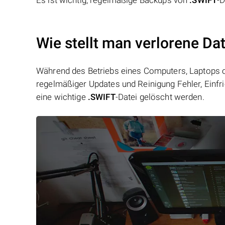
Es ist wichtig, regelmäßige Backups von
.SWIFT
-D
Wie stellt man verlorene Da
Während des Betriebs eines Computers, Laptops od
regelmäßiger Updates und Reinigung Fehler, Einfr
eine wichtige
.SWIFT
-Datei gelöscht werden.