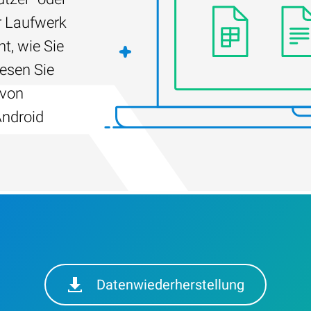
r Laufwerk
t, wie Sie
Lesen Sie
 von
Android
Datenwiederherstellung