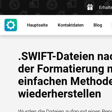
Erhalt
Hauptseite
Kontaktdaten
Blog
.SWIFT-Dateien na
der Formatierung 
einfachen Method
wiederherstellen
Wurden die Dateien aufgrund eines Benu