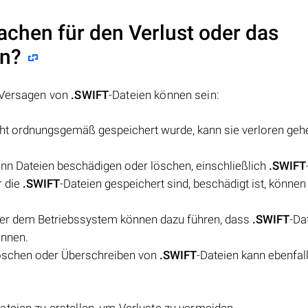
achen für den Verlust oder das
en?
s Versagen von
.SWIFT
-Dateien können sein:
cht ordnungsgemäß gespeichert wurde, kann sie verloren geh
nn Dateien beschädigen oder löschen, einschließlich
.SWIFT
r die
.SWIFT
-Dateien gespeichert sind, beschädigt ist, können
der dem Betriebssystem können dazu führen, dass
.SWIFT
-Da
önnen.
öschen oder Überschreiben von
.SWIFT
-Dateien kann ebenfal