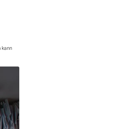
n kann