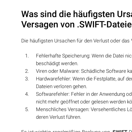
Was sind die häufigsten Urs
Versagen von
.SWIFT
-Datei
Die häufigsten Ursachen für den Verlust oder da
Fehlerhafte Speicherung: Wenn die Datei ni
beschädigt werden.
Viren oder Malware: Schädliche Software ka
Hardwarefehler: Wenn die Festplatte, auf de
Dateien verloren gehen.
Softwarefehler: Fehler in der Anwendung o
nicht mehr geöffnet oder gelesen werden k
Menschliches Versagen: Versehentliches L
deren Verlust führen.