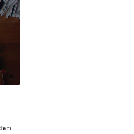
ichem