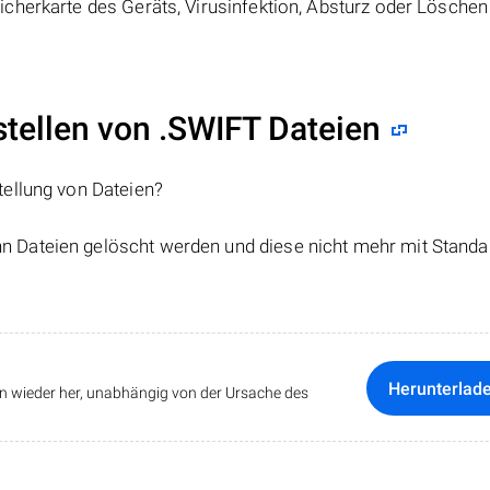
cherkarte des Geräts, Virusinfektion, Absturz oder Löschen
ellen von .SWIFT Dateien
tellung von Dateien?
nn Dateien gelöscht werden und diese nicht mehr mit Standa
Herunterlad
ten wieder her, unabhängig von der Ursache des