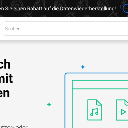
en Sie einen Rabatt auf die Datenwiederherstellung!
ch
mit
en
tzer- oder