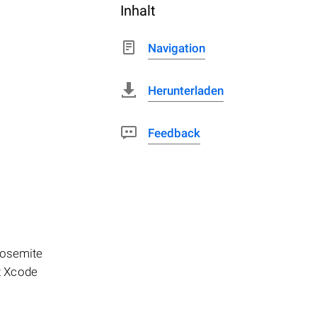
Inhalt
Navigation
Herunterladen
Feedback
 Yosemite
t Xcode