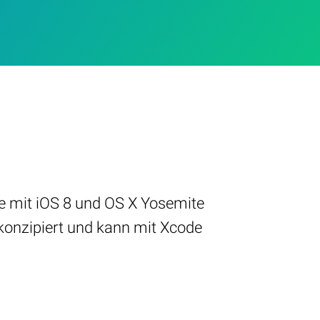
ple mit iOS 8 und OS X Yosemite
konzipiert und kann mit Xcode