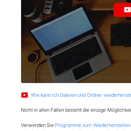
Wie kann ich Dateien und Ordner wiederherste
Nicht in allen Fällen besteht die einzige Möglichkei
Verwenden Sie
Programme zum Wiederherstellen