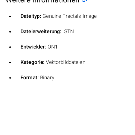
Dateityp:
Genuine Fractals Image
Dateierweiterung:
.STN
Entwickler:
ON1
Kategorie:
Vektorbilddateien
Format:
Binary