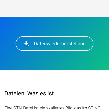
Datenwiederherstellung
Dateien: Was es ist
Eine STN-Datei ist ein skaliertes Bild, das im STiNG-