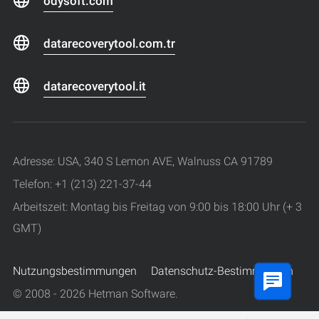
odysoft.com
datarecoverytool.com.tr
datarecoverytool.it
Adresse: USA, 340 S Lemon AVE, Walnuss CA 91789
Telefon: +1 (213) 221-37-44
Arbeitszeit: Montag bis Freitag von 9:00 bis 18:00 Uhr (+ 3
GMT)
Nutzungsbestimmungen
Datenschutz-Bestimmungen
© 2008 - 2026 Hetman Software.
Alle Rechte vorbehalten.