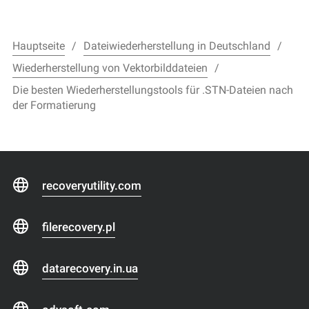
Hauptseite
Dateiwiederherstellung in Deutschland
Wiederherstellung von Vektorbilddateien
Die besten Wiederherstellungstools für .STN-Dateien nach
der Formatierung
recoveryutility.com
filerecovery.pl
datarecovery.in.ua