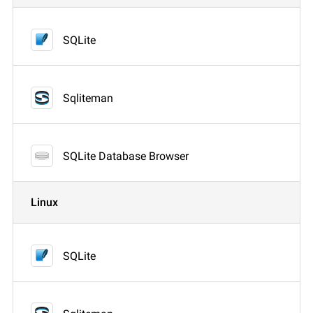
SQLite
Sqliteman
SQLite Database Browser
Linux
SQLite