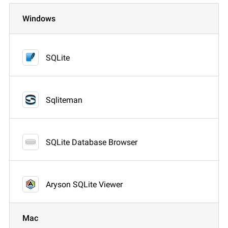
Windows
SQLite
Sqliteman
SQLite Database Browser
Aryson SQLite Viewer
Mac