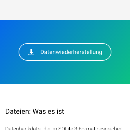
Datenwiederherstellung
Dateien: Was es ist
Datenbankdatei, die im SQLite 3-Format gespeichert