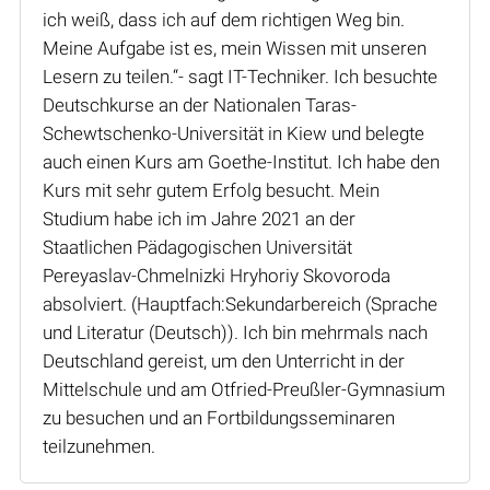
ich weiß, dass ich auf dem richtigen Weg bin.
Meine Aufgabe ist es, mein Wissen mit unseren
Lesern zu teilen.“- sagt IT-Techniker. Ich besuchte
Deutschkurse an der Nationalen Taras-
Schewtschenko-Universität in Kiew und belegte
auch einen Kurs am Goethe-Institut. Ich habe den
Kurs mit sehr gutem Erfolg besucht. Mein
Studium habe ich im Jahre 2021 an der
Staatlichen Pädagogischen Universität
Pereyaslav-Chmelnizki Hryhoriy Skovoroda
absolviert. (Hauptfach:Sekundarbereich (Sprache
und Literatur (Deutsch)). Ich bin mehrmals nach
Deutschland gereist, um den Unterricht in der
Mittelschule und am Otfried-Preußler-Gymnasium
zu besuchen und an Fortbildungsseminaren
teilzunehmen.