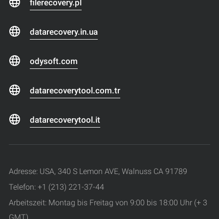
filerecovery.pl
datarecovery.in.ua
odysoft.com
datarecoverytool.com.tr
datarecoverytool.it
Adresse: USA, 340 S Lemon AVE, Walnuss CA 91789
Telefon: +1 (213) 221-37-44
Arbeitszeit: Montag bis Freitag von 9:00 bis 18:00 Uhr (+ 3
GMT)