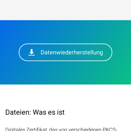
Datenwiederherstellung
Dateien: Was es ist
Digitales Zertifikat, das von verschiedenen PKCS-