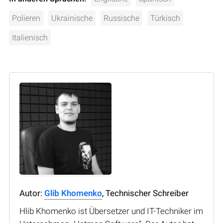
Polieren
Ukrainische
Russische
Türkisch
Italienisch
Autor:
Glib Khomenko
, Technischer Schreiber
Hlib Khomenko ist Übersetzer und IT-Techniker im