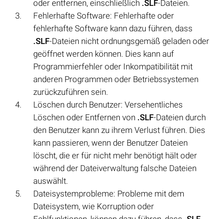
oder entfernen, einschließlich
.SLF
-Dateien.
Fehlerhafte Software: Fehlerhafte oder
fehlerhafte Software kann dazu führen, dass
.SLF
-Dateien nicht ordnungsgemäß geladen oder
geöffnet werden können. Dies kann auf
Programmierfehler oder Inkompatibilität mit
anderen Programmen oder Betriebssystemen
zurückzuführen sein.
Löschen durch Benutzer: Versehentliches
Löschen oder Entfernen von
.SLF
-Dateien durch
den Benutzer kann zu ihrem Verlust führen. Dies
kann passieren, wenn der Benutzer Dateien
löscht, die er für nicht mehr benötigt hält oder
während der Dateiverwaltung falsche Dateien
auswählt.
Dateisystemprobleme: Probleme mit dem
Dateisystem, wie Korruption oder
Fehlfunktionen, können dazu führen, dass
.SLF
-