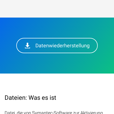
Datenwiederherstellung
Dateien: Was es ist
Datei, die von Symantec-Software zur Aktivierung