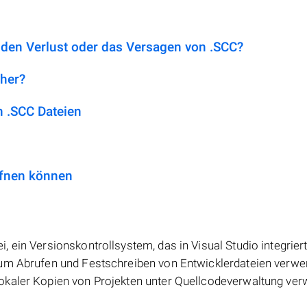
 den Verlust oder das Versagen von .SCC?
 her?
 .SCC Dateien
ffnen können
ein Versionskontrollsystem, das in Visual Studio integriert 
zum Abrufen und Festschreiben von Entwicklerdateien verwe
okaler Kopien von Projekten unter Quellcodeverwaltung ver