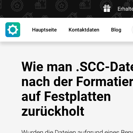
Erhalt
Hauptseite
Kontaktdaten
Blog
Wie man .SCC-Dat
nach der Formatie
auf Festplatten
zurückholt
Wurden die Dateien aufgrund eines Benu