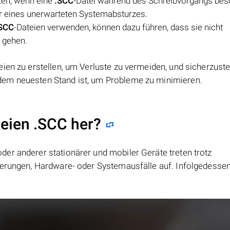
eten, wenn eine
.SCC
-Datei während des Schreibvorgangs bes
er eines unerwarteten Systemabsturzes.
SCC
-Dateien verwenden, können dazu führen, dass sie nicht
 gehen.
eien zu erstellen, um Verluste zu vermeiden, und sicherzuste
dem neuesten Stand ist, um Probleme zu minimieren.
teien .SCC her?
er anderer stationärer und mobiler Geräte treten trotz
ierungen, Hardware- oder Systemausfälle auf. Infolgedesse