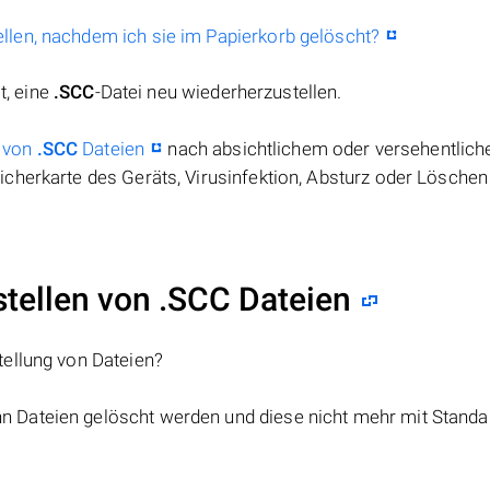
llen, nachdem ich sie im Papierkorb gelöscht?
t, eine
.SCC
-Datei neu wiederherzustellen.
 von
.SCC
Dateien
nach absichtlichem oder versehentlic
cherkarte des Geräts, Virusinfektion, Absturz oder Löschen
ellen von .SCC Dateien
tellung von Dateien?
nn Dateien gelöscht werden und diese nicht mehr mit Standa