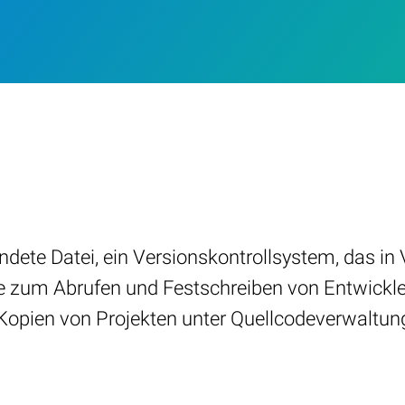
te Datei, ein Versionskontrollsystem, das in Vis
e zum Abrufen und Festschreiben von Entwickle
Kopien von Projekten unter Quellcodeverwaltun