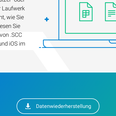
r Laufwerk
t, wie Sie
Lesen Sie
 von .SCC
und iOS im
Datenwiederherstellung