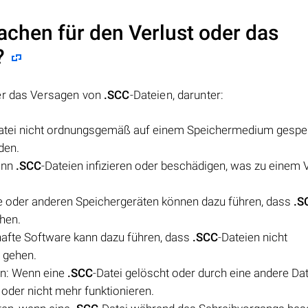
achen für den Verlust oder das
?
der das Versagen von
.SCC
-Dateien, darunter:
atei nicht ordnungsgemäß auf einem Speichermedium gespe
den.
ann
.SCC
-Dateien infizieren oder beschädigen, was zu einem 
te oder anderen Speichergeräten können dazu führen, dass
.S
hen.
hafte Software kann dazu führen, dass
.SCC
-Dateien nicht
 gehen.
en: Wenn eine
.SCC
-Datei gelöscht oder durch eine andere Dat
 oder nicht mehr funktionieren.