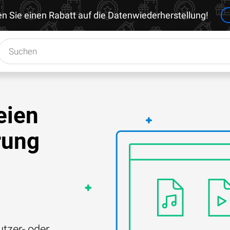
en Sie einen Rabatt auf die Datenwiederherstellung!
eien
rung
tzer- oder