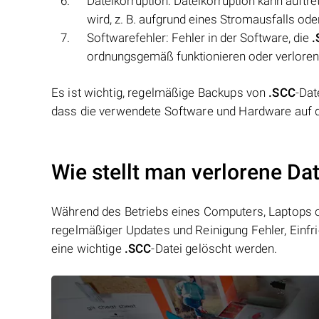
Dateikorruption: Dateikorruption kann auftr
wird, z. B. aufgrund eines Stromausfalls od
Softwarefehler: Fehler in der Software, die
.
ordnungsgemäß funktionieren oder verloren
Es ist wichtig, regelmäßige Backups von
.SCC
-Dat
dass die verwendete Software und Hardware auf 
Wie stellt man verlorene Da
Während des Betriebs eines Computers, Laptops od
regelmäßiger Updates und Reinigung Fehler, Einfr
eine wichtige
.SCC
-Datei gelöscht werden.