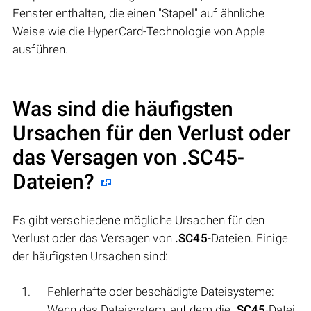
Fenster enthalten, die einen "Stapel" auf ähnliche
Weise wie die HyperCard-Technologie von Apple
ausführen.
Was sind die häufigsten
Ursachen für den Verlust oder
das Versagen von
.SC45
-
Dateien?
Es gibt verschiedene mögliche Ursachen für den
Verlust oder das Versagen von
.SC45
-Dateien. Einige
der häufigsten Ursachen sind:
Fehlerhafte oder beschädigte Dateisysteme:
Wenn das Dateisystem, auf dem die
.SC45
-Datei