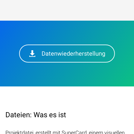
Datenwiederherstellung
Dateien: Was es ist
Projektdatei, erstellt mit SuperCard, einem visuellen