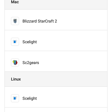
Mac
Blizzard StarCraft 2
Scelight
Sc2gears
Linux
Scelight