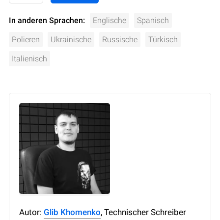
In anderen Sprachen:
Englische
Spanisch
Polieren
Ukrainische
Russische
Türkisch
Italienisch
Autor:
Glib Khomenko
, Technischer Schreiber