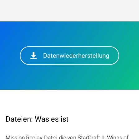
Datenwiederherstellung
Dateien: Was es ist
Mission Replay-Datei, die von StarCraft II: Wings of