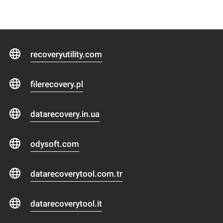
recoveryutility.com
filerecovery.pl
datarecovery.in.ua
odysoft.com
datarecoverytool.com.tr
datarecoverytool.it