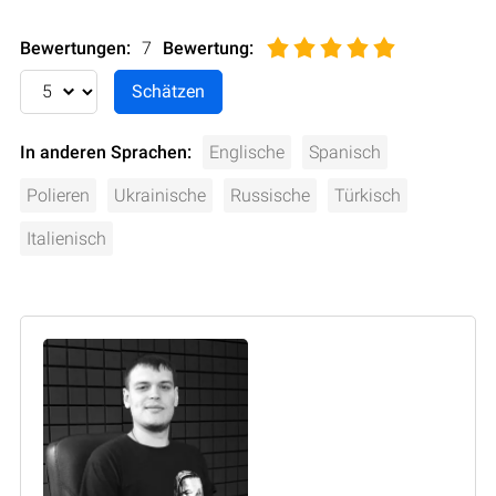
Bewertungen:
7
Bewertung
:
In anderen Sprachen:
Englische
Spanisch
Polieren
Ukrainische
Russische
Türkisch
Italienisch