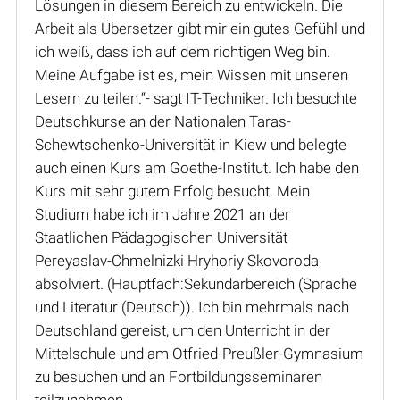
Lösungen in diesem Bereich zu entwickeln. Die
Arbeit als Übersetzer gibt mir ein gutes Gefühl und
ich weiß, dass ich auf dem richtigen Weg bin.
Meine Aufgabe ist es, mein Wissen mit unseren
Lesern zu teilen.“- sagt IT-Techniker. Ich besuchte
Deutschkurse an der Nationalen Taras-
Schewtschenko-Universität in Kiew und belegte
auch einen Kurs am Goethe-Institut. Ich habe den
Kurs mit sehr gutem Erfolg besucht. Mein
Studium habe ich im Jahre 2021 an der
Staatlichen Pädagogischen Universität
Pereyaslav-Chmelnizki Hryhoriy Skovoroda
absolviert. (Hauptfach:Sekundarbereich (Sprache
und Literatur (Deutsch)). Ich bin mehrmals nach
Deutschland gereist, um den Unterricht in der
Mittelschule und am Otfried-Preußler-Gymnasium
zu besuchen und an Fortbildungsseminaren
teilzunehmen.