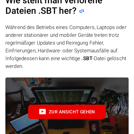
Wie stellt man verlorene
Dateien .SBT her?
Während des Betriebs eines Computers, Laptops oder
anderer stationärer und mobiler Geräte treten trotz
regelmäßiger Updates und Reinigung Fehler,
Einfrierungen, Hardware- oder Systemausfälle auf.
Infolgedessen kann eine wichtige
.SBT
-Datei gelöscht
werden.
ZUR ANSICHT GEHEN