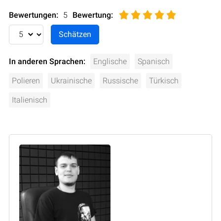
Bewertungen:
5
Bewertung
:
In anderen Sprachen:
Englische
Spanisch
Polieren
Ukrainische
Russische
Türkisch
Italienisch