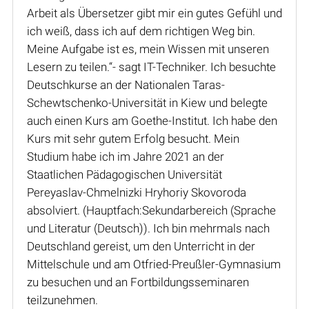
Arbeit als Übersetzer gibt mir ein gutes Gefühl und
ich weiß, dass ich auf dem richtigen Weg bin.
Meine Aufgabe ist es, mein Wissen mit unseren
Lesern zu teilen.“- sagt IT-Techniker. Ich besuchte
Deutschkurse an der Nationalen Taras-
Schewtschenko-Universität in Kiew und belegte
auch einen Kurs am Goethe-Institut. Ich habe den
Kurs mit sehr gutem Erfolg besucht. Mein
Studium habe ich im Jahre 2021 an der
Staatlichen Pädagogischen Universität
Pereyaslav-Chmelnizki Hryhoriy Skovoroda
absolviert. (Hauptfach:Sekundarbereich (Sprache
und Literatur (Deutsch)). Ich bin mehrmals nach
Deutschland gereist, um den Unterricht in der
Mittelschule und am Otfried-Preußler-Gymnasium
zu besuchen und an Fortbildungsseminaren
teilzunehmen.