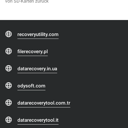
von SD-Karten zurück
recoveryutility.com
filerecovery.pl
datarecovery.in.ua
odysoft.com
datarecoverytool.com.tr
datarecoverytool.it