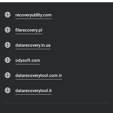
recoveryutility.com
filerecovery.pl
datarecovery.in.ua
odysoft.com
datarecoverytool.com.tr
datarecoverytool.it