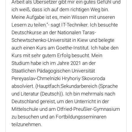
Arbeit als Übersetzer gibt mir ein gutes Gefühl und
ich weiß, dass ich auf dem richtigen Weg bin.
Meine Aufgabe ist es, mein Wissen mit unseren
Lesern zu teilen.“- sagt IT-Techniker. Ich besuchte
Deutschkurse an der Nationalen Taras-
Schewtschenko-Universität in Kiew und belegte
auch einen Kurs am Goethe-Institut. Ich habe den
Kurs mit sehr gutem Erfolg besucht. Mein
Studium habe ich im Jahre 2021 an der
Staatlichen Pädagogischen Universität
Pereyaslav-Chmelnizki Hryhoriy Skovoroda
absolviert. (Hauptfach:Sekundarbereich (Sprache
und Literatur (Deutsch)). Ich bin mehrmals nach
Deutschland gereist, um den Unterricht in der
Mittelschule und am Otfried-Preußler-Gymnasium
zu besuchen und an Fortbildungsseminaren
teilzunehmen.