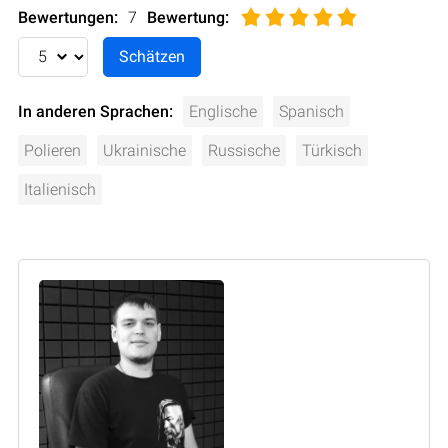
Bewertungen:
7
Bewertung
:
In anderen Sprachen:
Englische
Spanisch
Polieren
Ukrainische
Russische
Türkisch
Italienisch