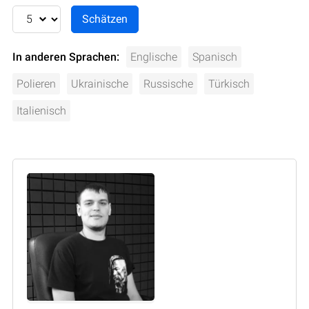
In anderen Sprachen:
Englische
Spanisch
Polieren
Ukrainische
Russische
Türkisch
Italienisch