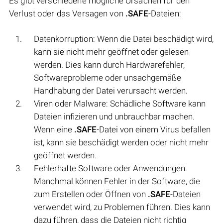
Es gibt verschiedene mögliche Ursachen für den
Verlust oder das Versagen von
.SAFE
-Dateien:
Datenkorruption: Wenn die Datei beschädigt wird,
kann sie nicht mehr geöffnet oder gelesen
werden. Dies kann durch Hardwarefehler,
Softwareprobleme oder unsachgemäße
Handhabung der Datei verursacht werden.
Viren oder Malware: Schädliche Software kann
Dateien infizieren und unbrauchbar machen.
Wenn eine
.SAFE
-Datei von einem Virus befallen
ist, kann sie beschädigt werden oder nicht mehr
geöffnet werden.
Fehlerhafte Software oder Anwendungen:
Manchmal können Fehler in der Software, die
zum Erstellen oder Öffnen von
.SAFE
-Dateien
verwendet wird, zu Problemen führen. Dies kann
dazu führen, dass die Dateien nicht richtig