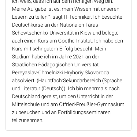
ich weiß, dass ich auf dem richtigen Weg bin.
Meine Aufgabe ist es, mein Wissen mit unseren
Lesern zu teilen.“- sagt IT-Techniker. Ich besuchte
Deutschkurse an der Nationalen Taras-
Schewtschenko-Universität in Kiew und belegte
auch einen Kurs am Goethe-Institut. Ich habe den
Kurs mit sehr gutem Erfolg besucht. Mein
Studium habe ich im Jahre 2021 an der
Staatlichen Pädagogischen Universität
Pereyaslav-Chmelnizki Hryhoriy Skovoroda
absolviert. (Hauptfach:Sekundarbereich (Sprache
und Literatur (Deutsch)). Ich bin mehrmals nach
Deutschland gereist, um den Unterricht in der
Mittelschule und am Otfried-Preußler-Gymnasium
zu besuchen und an Fortbildungsseminaren
teilzunehmen.