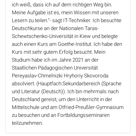
ich weiß, dass ich auf dem richtigen Weg bin.
Meine Aufgabe ist es, mein Wissen mit unseren
Lesern zu teilen.“- sagt IT-Techniker. Ich besuchte
Deutschkurse an der Nationalen Taras-
Schewtschenko-Universität in Kiew und belegte
auch einen Kurs am Goethe-Institut. Ich habe den
Kurs mit sehr gutem Erfolg besucht. Mein
Studium habe ich im Jahre 2021 an der
Staatlichen Pädagogischen Universität
Pereyaslav-Chmelnizki Hryhoriy Skovoroda
absolviert. (Hauptfach:Sekundarbereich (Sprache
und Literatur (Deutsch)). Ich bin mehrmals nach
Deutschland gereist, um den Unterricht in der
Mittelschule und am Otfried-Preußler-Gymnasium
zu besuchen und an Fortbildungsseminaren
teilzunehmen.