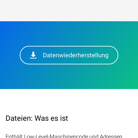
Datenwiederherstellung
Dateien: Was es ist
Enthält Low-Level-Maschinencode und Adressen