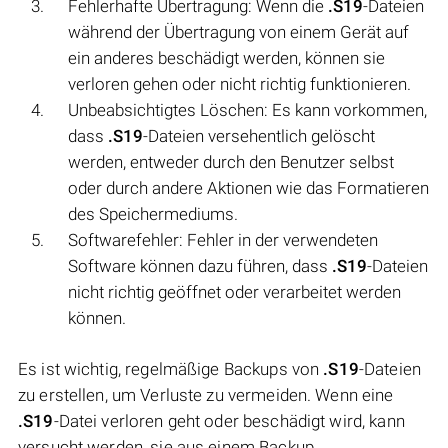
Fehlerhafte Übertragung: Wenn die
.S19
-Dateien
während der Übertragung von einem Gerät auf
ein anderes beschädigt werden, können sie
verloren gehen oder nicht richtig funktionieren.
Unbeabsichtigtes Löschen: Es kann vorkommen,
dass
.S19
-Dateien versehentlich gelöscht
werden, entweder durch den Benutzer selbst
oder durch andere Aktionen wie das Formatieren
des Speichermediums.
Softwarefehler: Fehler in der verwendeten
Software können dazu führen, dass
.S19
-Dateien
nicht richtig geöffnet oder verarbeitet werden
können.
Es ist wichtig, regelmäßige Backups von
.S19
-Dateien
zu erstellen, um Verluste zu vermeiden. Wenn eine
.S19
-Datei verloren geht oder beschädigt wird, kann
versucht werden, sie aus einem Backup