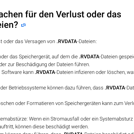
achen für den Verlust oder das
eien?
st oder das Versagen von
.RVDATA
-Dateien:
oder das Speichergerät, auf dem die
.RVDATA
-Dateien gespei
oder zur Beschädigung der Dateien führen.
e Software kann
.RVDATA
-Dateien infizieren oder löschen, wa
oder Betriebssysteme können dazu führen, dass
.RVDATA
-Da
schen oder Formatieren von Speichergeräten kann zum Verl
temabstürze: Wenn ein Stromausfall oder ein Systemabstur
auftritt, können diese beschädigt werden.