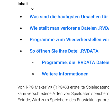
Inhalt
Was sind die häufigsten Ursachen fü
Wie stellt man verlorene Dateien .RV
Programme zum Wiederherstellen vo
So öffnen Sie Ihre Datei .RVDATA
Programme, die .RVDATA Datei
Weitere Informationen
Von RPG Maker VX (RPGVX) erstellte Spieledatenda
kann verschiedene Arten von Spieldaten speichern
Feinde; Wird zum Speichern des Entwicklungsforts