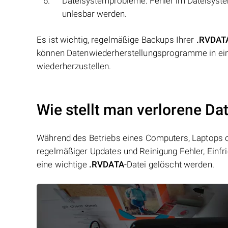
Dateisystemprobleme: Fehler im Dateisyst
unlesbar werden.
Es ist wichtig, regelmäßige Backups Ihrer
.RVDAT
können Datenwiederherstellungsprogramme in eini
wiederherzustellen.
Wie stellt man verlorene D
Während des Betriebs eines Computers, Laptops od
regelmäßiger Updates und Reinigung Fehler, Einfr
eine wichtige
.RVDATA
-Datei gelöscht werden.