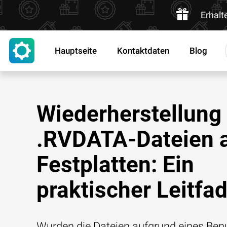
Erhalt
Hauptseite
Kontaktdaten
Blog
Wiederherstellung
.RVDATA-Dateien 
Festplatten: Ein
praktischer Leitfa
Wurden die Dateien aufgrund eines Benu