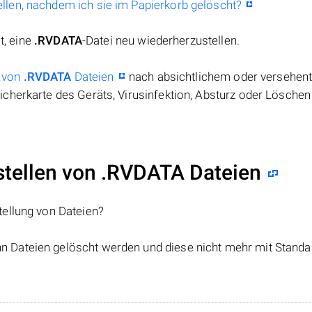
llen, nachdem ich sie im Papierkorb gelöscht?
t, eine
.RVDATA
-Datei neu wiederherzustellen.
 von
.RVDATA
Dateien
nach absichtlichem oder versehen
cherkarte des Geräts, Virusinfektion, Absturz oder Löschen
ellen von .RVDATA Dateien
tellung von Dateien?
nn Dateien gelöscht werden und diese nicht mehr mit Standa