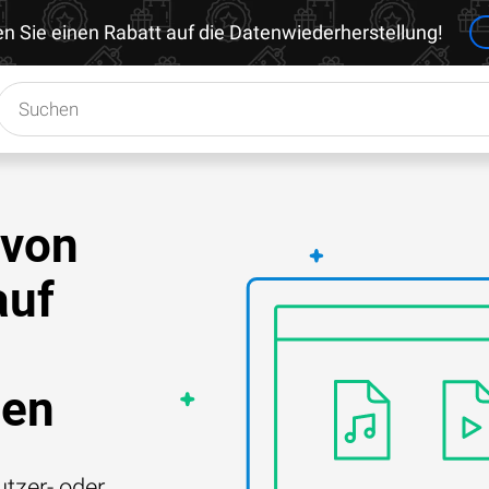
en Sie einen Rabatt auf die Datenwiederherstellung!
 von
auf
den
tzer- oder