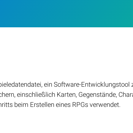
eledatendatei, ein Software-Entwicklungstool 
chern, einschließlich Karten, Gegenstände, Cha
ritts beim Erstellen eines RPGs verwendet.