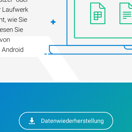
r Laufwerk
t, wie Sie
Lesen Sie
 von
 Android
Datenwiederherstellung