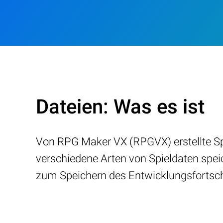
Dateien: Was es ist
Von RPG Maker VX (RPGVX) erstellte Spi
verschiedene Arten von Spieldaten spei
zum Speichern des Entwicklungsfortsch