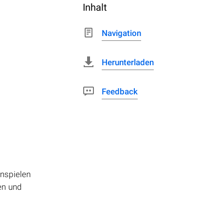
Inhalt
Navigation
Herunterladen
Feedback
enspielen
en und