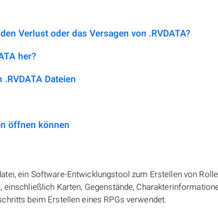
r den Verlust oder das Versagen von .RVDATA?
DATA her?
n .RVDATA Dateien
en öffnen können
tei, ein Software-Entwicklungstool zum Erstellen von Roll
, einschließlich Karten, Gegenstände, Charakterinformation
chritts beim Erstellen eines RPGs verwendet.