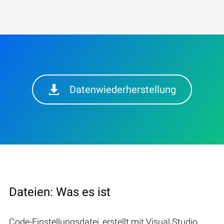
Datenwiederherstellung
Dateien: Was es ist
Code-Einstellungsdatei, erstellt mit Visual Studio,