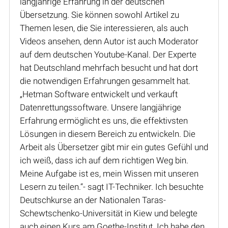
langjährige Erfahrung in der deutschen
Übersetzung. Sie können sowohl Artikel zu
Themen lesen, die Sie interessieren, als auch
Videos ansehen, denn Autor ist auch Moderator
auf dem deutschen Youtube-Kanal. Der Experte
hat Deutschland mehrfach besucht und hat dort
die notwendigen Erfahrungen gesammelt hat.
„Hetman Software entwickelt und verkauft
Datenrettungssoftware. Unsere langjährige
Erfahrung ermöglicht es uns, die effektivsten
Lösungen in diesem Bereich zu entwickeln. Die
Arbeit als Übersetzer gibt mir ein gutes Gefühl und
ich weiß, dass ich auf dem richtigen Weg bin.
Meine Aufgabe ist es, mein Wissen mit unseren
Lesern zu teilen.“- sagt IT-Techniker. Ich besuchte
Deutschkurse an der Nationalen Taras-
Schewtschenko-Universität in Kiew und belegte
auch einen Kurs am Goethe-Institut. Ich habe den