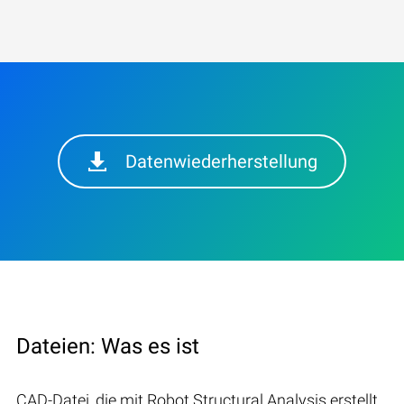
Datenwiederherstellung
Dateien: Was es ist
CAD-Datei, die mit Robot Structural Analysis erstellt