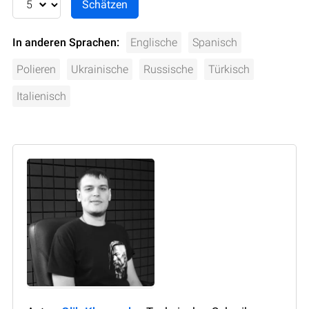
In anderen Sprachen:
Englische
Spanisch
Polieren
Ukrainische
Russische
Türkisch
Italienisch