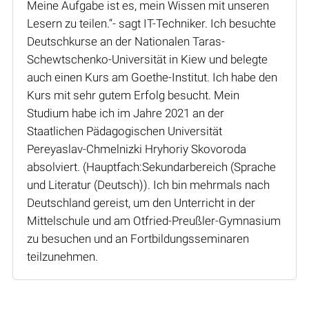
Meine Aufgabe ist es, mein Wissen mit unseren
Lesern zu teilen.“- sagt IT-Techniker. Ich besuchte
Deutschkurse an der Nationalen Taras-
Schewtschenko-Universität in Kiew und belegte
auch einen Kurs am Goethe-Institut. Ich habe den
Kurs mit sehr gutem Erfolg besucht. Mein
Studium habe ich im Jahre 2021 an der
Staatlichen Pädagogischen Universität
Pereyaslav-Chmelnizki Hryhoriy Skovoroda
absolviert. (Hauptfach:Sekundarbereich (Sprache
und Literatur (Deutsch)). Ich bin mehrmals nach
Deutschland gereist, um den Unterricht in der
Mittelschule und am Otfried-Preußler-Gymnasium
zu besuchen und an Fortbildungsseminaren
teilzunehmen.