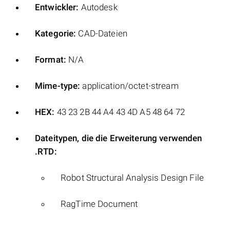
Entwickler:
Autodesk
Kategorie:
CAD-Dateien
Format:
N/A
Mime-type:
application/octet-stream
HEX:
43 23 2B 44 A4 43 4D A5 48 64 72
Dateitypen, die die Erweiterung verwenden
.RTD:
Robot Structural Analysis Design File
RagTime Document