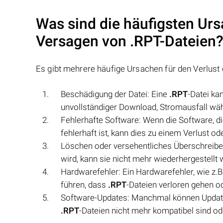
Was sind die häufigsten Urs
Versagen von
.RPT
-Dateien
Es gibt mehrere häufige Ursachen für den Verlus
Beschädigung der Datei: Eine
.RPT
-Datei ka
unvollständiger Download, Stromausfall wäh
Fehlerhafte Software: Wenn die Software, d
fehlerhaft ist, kann dies zu einem Verlust o
Löschen oder versehentliches Überschreib
wird, kann sie nicht mehr wiederhergestellt 
Hardwarefehler: Ein Hardwarefehler, wie z.B.
führen, dass
.RPT
-Dateien verloren gehen o
Software-Updates: Manchmal können Updat
.RPT
-Dateien nicht mehr kompatibel sind o