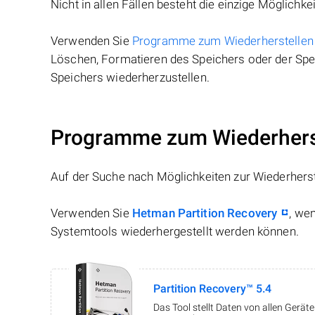
Nicht in allen Fällen besteht die einzige Möglichkei
Verwenden Sie
Programme zum Wiederherstellen
Löschen, Formatieren des Speichers oder der Spei
Speichers wiederherzustellen.
Programme zum Wiederherst
Auf der Suche nach Möglichkeiten zur Wiederhers
Verwenden Sie
Hetman Partition Recovery
, we
Systemtools wiederhergestellt werden können.
Partition Recovery™ 5.4
Das Tool stellt Daten von allen Gerä