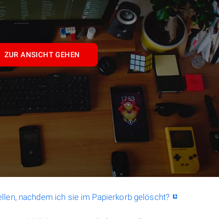
ZUR ANSICHT GEHEN
llen, nachdem ich sie im Papierkorb gelöscht?