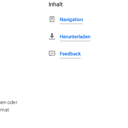
Inhalt
Navigation
Herunterladen
Feedback
men oder
ormat