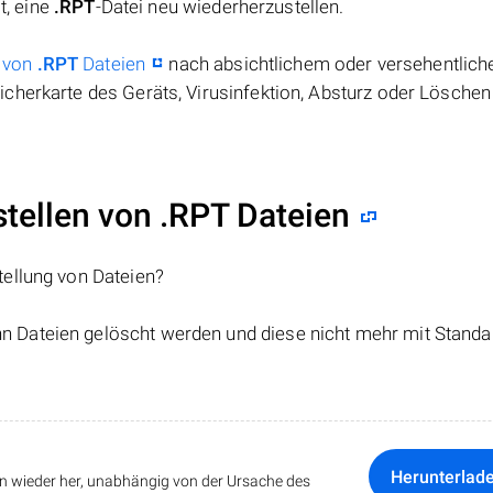
t, eine
.RPT
-Datei neu wiederherzustellen.
 von
.RPT
Dateien
nach absichtlichem oder versehentlic
cherkarte des Geräts, Virusinfektion, Absturz oder Löschen
ellen von .RPT Dateien
tellung von Dateien?
nn Dateien gelöscht werden und diese nicht mehr mit Standa
Herunterlad
ten wieder her, unabhängig von der Ursache des