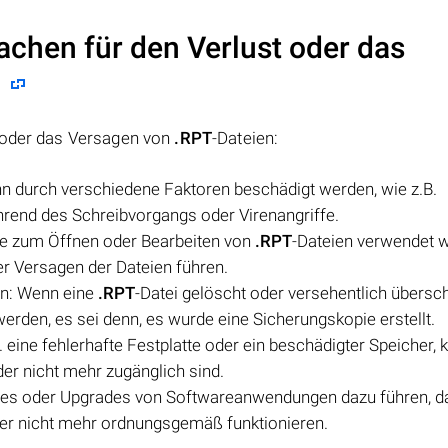
achen für den Verlust oder das
?
t oder das Versagen von
.RPT
-Dateien:
nn durch verschiedene Faktoren beschädigt werden, wie z.B.
rend des Schreibvorgangs oder Virenangriffe.
ie zum Öffnen oder Bearbeiten von
.RPT
-Dateien verwendet w
der Versagen der Dateien führen.
en: Wenn eine
.RPT
-Datei gelöscht oder versehentlich übersc
werden, es sei denn, es wurde eine Sicherungskopie erstellt.
 eine fehlerhafte Festplatte oder ein beschädigter Speicher, 
der nicht mehr zugänglich sind.
es oder Upgrades von Softwareanwendungen dazu führen, d
der nicht mehr ordnungsgemäß funktionieren.