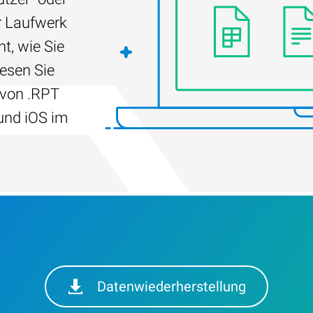
r Laufwerk
t, wie Sie
Lesen Sie
 von .RPT
und iOS im
Datenwiederherstellung