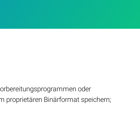
nvorbereitungsprogrammen oder
m proprietären Binärformat speichern;