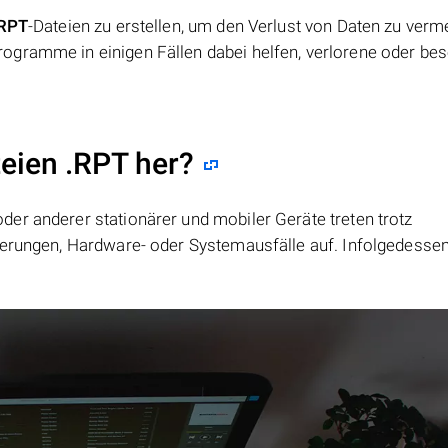
RPT
-Dateien zu erstellen, um den Verlust von Daten zu verm
ogramme in einigen Fällen dabei helfen, verlorene oder be
teien .RPT her?
er anderer stationärer und mobiler Geräte treten trotz
ierungen, Hardware- oder Systemausfälle auf. Infolgedesse