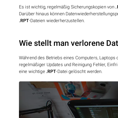
Es ist wichtig, regelmäßig Sicherungskopien von
.
Darüber hinaus können Datenwiederherstellungspr
.RPT
-Dateien wiederherzustellen.
Wie stellt man verlorene Da
Während des Betriebs eines Computers, Laptops od
regelmäßiger Updates und Reinigung Fehler, Einfr
eine wichtige
.RPT
-Datei gelöscht werden.