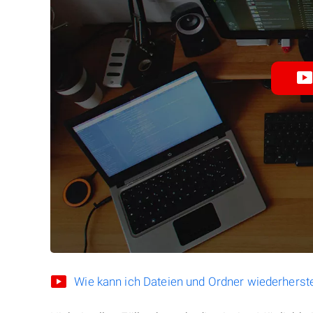
Wie kann ich Dateien und Ordner wiederherste