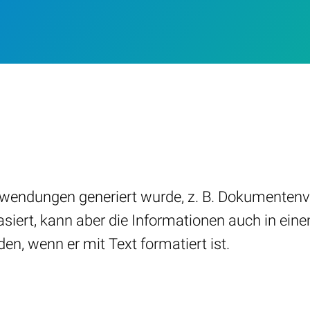
Anwendungen generiert wurde, z. B. Dokumente
siert, kann aber die Informationen auch in eine
en, wenn er mit Text formatiert ist.