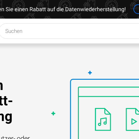
en Sie einen Rabatt auf die Datenwiederherstellung!
n
tt-
ung
tzer- oder