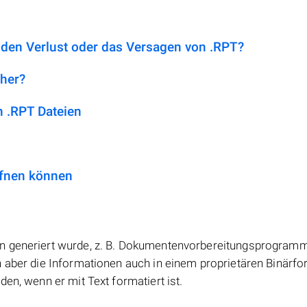
 den Verlust oder das Versagen von .RPT?
 her?
 .RPT Dateien
ffnen können
en generiert wurde, z. B. Dokumentenvorbereitungsprogram
n aber die Informationen auch in einem proprietären Binärf
en, wenn er mit Text formatiert ist.