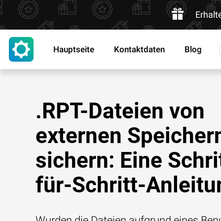
Erhalt
Hauptseite
Kontaktdaten
Blog
.RPT-Dateien von
externen Speicher
sichern: Eine Schri
für-Schritt-Anleit
Wurden die Dateien aufgrund eines Benu