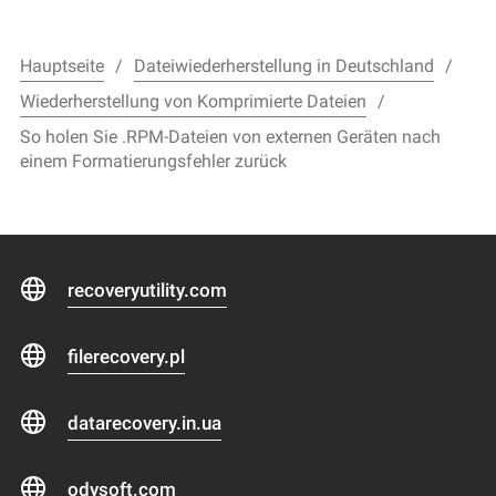
Hauptseite
Dateiwiederherstellung in Deutschland
Wiederherstellung von Komprimierte Dateien
So holen Sie .RPM-Dateien von externen Geräten nach
einem Formatierungsfehler zurück
recoveryutility.com
filerecovery.pl
datarecovery.in.ua
odysoft.com