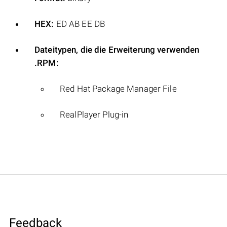
HEX:
ED AB EE DB
Dateitypen, die die Erweiterung verwenden
.RPM:
Red Hat Package Manager File
RealPlayer Plug-in
Feedback