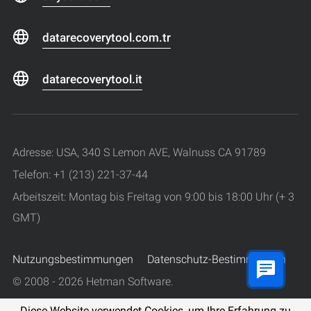
datarecoverytool.com.tr
datarecoverytool.it
Adresse: USA, 340 S Lemon AVE, Walnuss CA 91789
Telefon: +1 (213) 221-37-44
Arbeitszeit: Montag bis Freitag von 9:00 bis 18:00 Uhr (+ 3
GMT)
Nutzungsbestimmungen
Datenschutz-Bestimmungen
© 2008 - 2026 Hetman Software.
Alle Rechte vorbehalten.
Diese Website verwendet Cookies, um Ihre Erfahrung zu