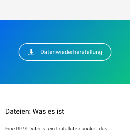
Datenwiederherstellung
Dateien: Was es ist
Eine RPM-Datei ist ein Installationspaket, das